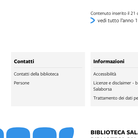
Contenuto inserito il 21
vedi tutto l’anno 
Contatti
Informazioni
Contatti della biblioteca
Accessibilità
Persone
Licenze e disclaimer - b
Salaborsa
Trattamento dei dati pe
BIBLIOTECA SA