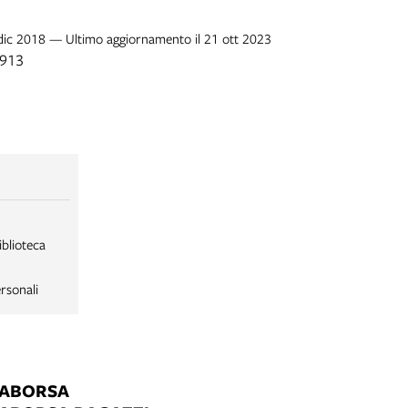
 dic 2018 — Ultimo aggiornamento il 21 ott 2023
1913
iblioteca
rsonali
LABORSA