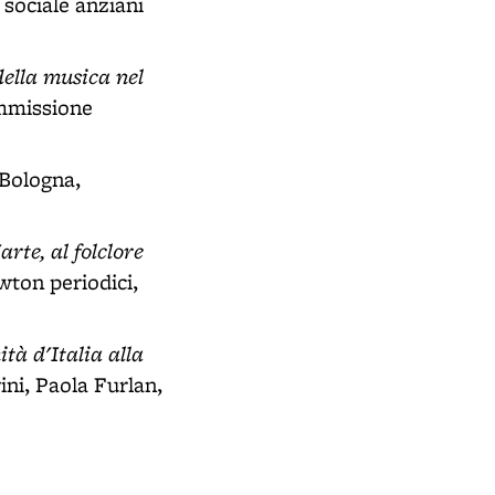
 sociale anziani
ella musica nel
ommissione
 Bologna,
arte, al folclore
wton periodici,
tà d'Italia alla
ini, Paola Furlan,