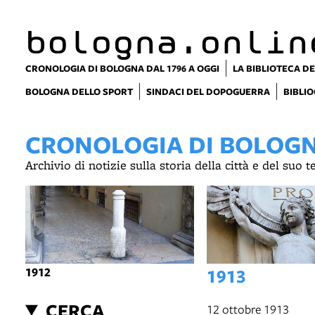
item 1 of 2
bologna.onlin
CRONOLOGIA DI BOLOGNA DAL 1796 A OGGI
LA BIBLIOTECA DE
BOLOGNA DELLO SPORT
SINDACI DEL DOPOGUERRA
BIBLIO
CRONOLOGIA DI BOLOGNA
Archivio di notizie sulla storia della città e del suo 
1912
1913
CERCA
12 ottobre 1913