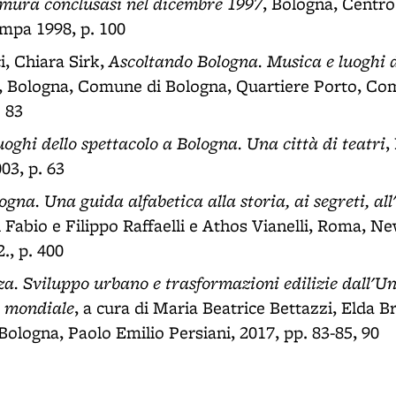
e mura conclusasi nel dicembre 1997
, Bologna, Centro
ampa 1998, p. 100
Ascoltando Bologna. Musica e luoghi d
, Chiara Sirk,
, Bologna, Comune di Bologna, Quartiere Porto, C
. 83
luoghi dello spettacolo a Bologna. Una città di teatri
,
03, p. 63
ogna. Una guida alfabetica alla storia, ai segreti, all'
i Fabio e Filippo Raffaelli e Athos Vianelli, Roma, Ne
., p. 400
. Sviluppo urbano e trasformazioni edilizie dall'Uni
 mondiale
, a cura di Maria Beatrice Bettazzi, Elda Br
Bologna, Paolo Emilio Persiani, 2017, pp. 83-85, 90