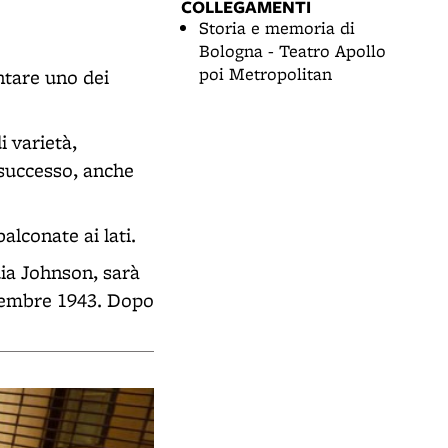
COLLEGAMENTI
Storia e memoria di
Bologna - Teatro Apollo
poi Metropolitan
entare uno dei
i varietà,
o successo, anche
alconate ai lati.
dia Johnson, sarà
ttembre 1943. Dopo