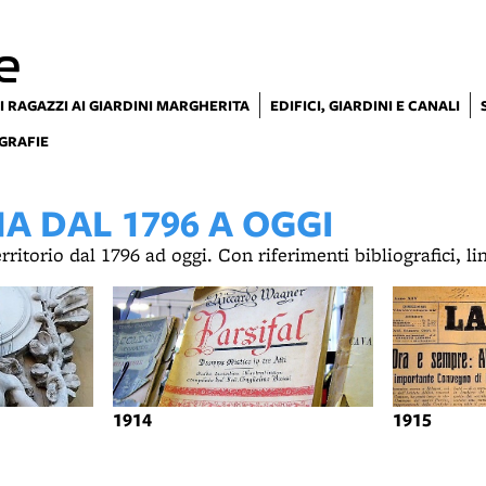
e
I RAGAZZI AI GIARDINI MARGHERITA
EDIFICI, GIARDINI E CANALI
GRAFIE
 DAL 1796 A OGGI
territorio dal 1796 ad oggi. Con riferimenti bibliografici, l
1914
1915