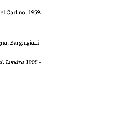
del Carlino, 1959,
gna, Barghigiani
si. Londra 1908 -