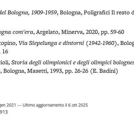
 del Bologna, 1909-1959
, Bologna, Poligrafici Il resto 
ogna com'era
, Argelato, Minerva, 2020, pp. 59-60
Via Siepelunga e dintorni (1942-1960)
topino,
, Bolo
. 16
Storia degli olimpionici e degli olimpici bologne
ioli,
2
, Bologna, Masetti, 1993, pp. 26-26 (E. Badini)
 gen 2021 — Ultimo aggiornamento il 6 ott 2025
1913