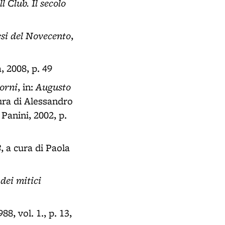
 Club. Il secolo
esi del Novecento
,
, 2008, p. 49
torni
Augusto
, in:
cura di Alessandro
Panini, 2002, p.
8
, a cura di Paola
dei mitici
8, vol. 1., p. 13,