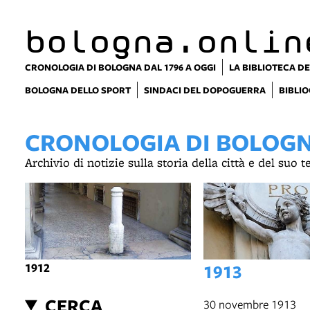
item 1 of 6
bologna.onlin
CRONOLOGIA DI BOLOGNA DAL 1796 A OGGI
LA BIBLIOTECA DE
BOLOGNA DELLO SPORT
SINDACI DEL DOPOGUERRA
BIBLIO
CRONOLOGIA DI BOLOGNA
Archivio di notizie sulla storia della città e del suo 
1912
1913
CERCA
30 novembre 1913