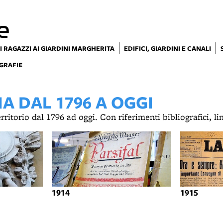
e
I RAGAZZI AI GIARDINI MARGHERITA
EDIFICI, GIARDINI E CANALI
GRAFIE
 DAL 1796 A OGGI
territorio dal 1796 ad oggi. Con riferimenti bibliografici, l
1914
1915