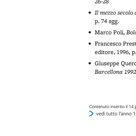
26-28
Il mezzo secolo
p. 74 sgg.
Bol
Marco Poli,
Francesco Pres
editore, 1996, p
Giuseppe Querc
Barcellona 199
Contenuto inserito il 14
vedi tutto l’anno 