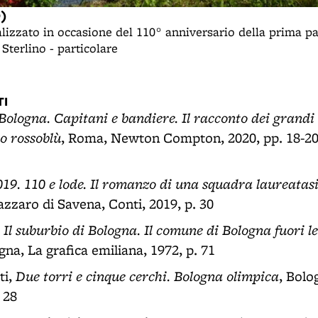
O)
alizzato in occasione del 110° anniversario della prima pa
Sterlino - particolare
I
Bologna. Capitani e bandiere. Il racconto dei grandi
to rossoblù
, Roma, Newton Compton, 2020, pp. 18-20 
19. 110 e lode. Il romanzo di una squadra laureatasi 
azzaro di Savena, Conti, 2019, p. 30
Il suburbio di Bologna. Il comune di Bologna fuori l
,
gna, La grafica emiliana, 1972, p. 71
Due torri e cinque cerchi. Bologna olimpica
ti,
, Bolo
 28