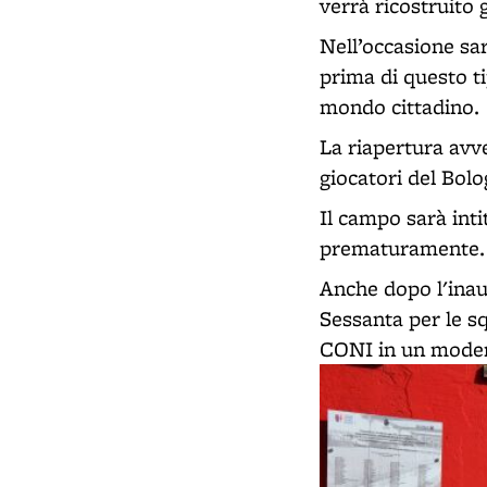
verrà ricostruito 
Nell’occasione sa
prima di questo tip
mondo cittadino.
La riapertura avve
giocatori del Bolo
Il campo sarà int
prematuramente.
Anche dopo l'inaug
Sessanta per le sq
CONI in un moder