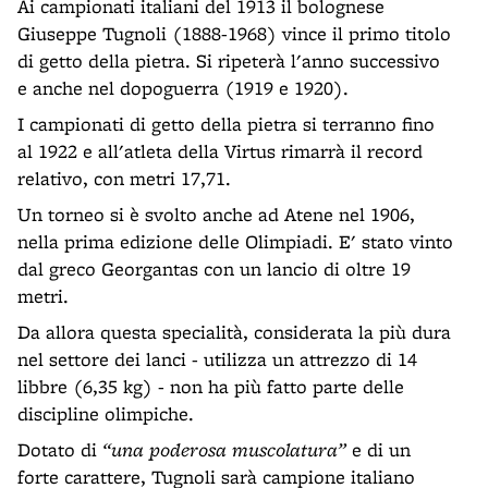
Ai campionati italiani del 1913 il bolognese
Giuseppe Tugnoli (1888-1968) vince il primo titolo
di getto della pietra. Si ripeterà l'anno successivo
e anche nel dopoguerra (1919 e 1920).
I campionati di getto della pietra si terranno fino
al 1922 e all'atleta della Virtus rimarrà il record
relativo, con metri 17,71.
Un torneo si è svolto anche ad Atene nel 1906,
nella prima edizione delle Olimpiadi. E' stato vinto
dal greco Georgantas con un lancio di oltre 19
metri.
Da allora questa specialità, considerata la più dura
nel settore dei lanci - utilizza un attrezzo di 14
libbre (6,35 kg) - non ha più fatto parte delle
discipline olimpiche.
Dotato di
“una poderosa muscolatura”
e di un
forte carattere, Tugnoli sarà campione italiano