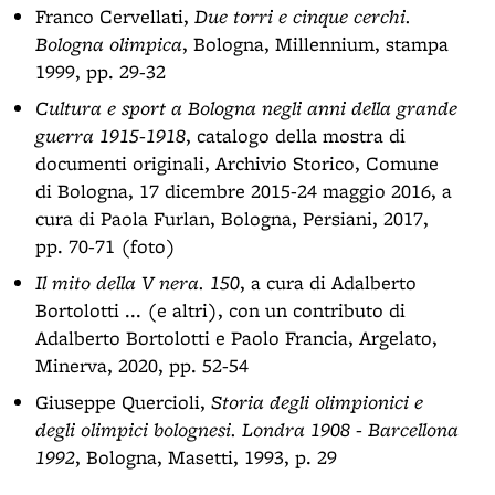
Franco Cervellati,
Due torri e cinque cerchi.
Bologna olimpica
, Bologna, Millennium, stampa
1999, pp. 29-32
Cultura e sport a Bologna negli anni della grande
guerra 1915-1918
, catalogo della mostra di
documenti originali, Archivio Storico, Comune
di Bologna, 17 dicembre 2015-24 maggio 2016, a
cura di Paola Furlan, Bologna, Persiani, 2017,
pp. 70-71 (foto)
Il mito della V nera. 150
, a cura di Adalberto
Bortolotti ... (e altri), con un contributo di
Adalberto Bortolotti e Paolo Francia, Argelato,
Minerva, 2020, pp. 52-54
Giuseppe Quercioli,
Storia degli olimpionici e
degli olimpici bolognesi. Londra 1908 - Barcellona
1992
, Bologna, Masetti, 1993, p. 29