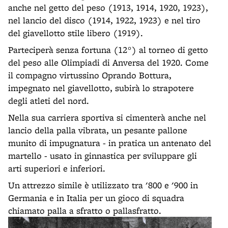
anche nel getto del peso (1913, 1914, 1920, 1923),
nel lancio del disco (1914, 1922, 1923) e nel tiro
del giavellotto stile libero (1919).
Parteciperà senza fortuna (12°) al torneo di getto
del peso alle Olimpiadi di Anversa del 1920. Come
il compagno virtussino Oprando Bottura,
impegnato nel giavellotto, subirà lo strapotere
degli atleti del nord.
Nella sua carriera sportiva si cimenterà anche nel
lancio della palla vibrata, un pesante pallone
munito di impugnatura - in pratica un antenato del
martello - usato in ginnastica per sviluppare gli
arti superiori e inferiori.
Un attrezzo simile è utilizzato tra '800 e '900 in
Germania e in Italia per un gioco di squadra
chiamato palla a sfratto o pallasfratto.