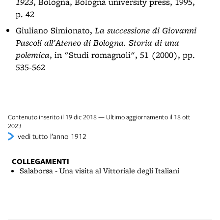
1923
, Bologna, Bologna university press, 1995,
p. 42
Giuliano Simionato,
La successione di Giovanni
Pascoli all'Ateneo di Bologna. Storia di una
polemica
, in "Studi romagnoli", 51 (2000), pp.
535-562
Contenuto inserito il 19 dic 2018 — Ultimo aggiornamento il 18 ott
2023
vedi tutto l’anno 1912
COLLEGAMENTI
Salaborsa - Una visita al Vittoriale degli Italiani