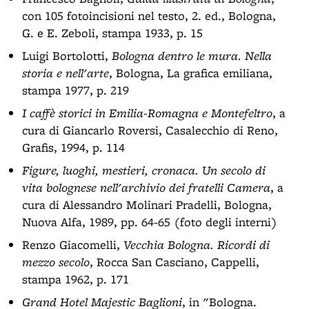
con 105 fotoincisioni nel testo, 2. ed., Bologna,
G. e E. Zeboli, stampa 1933, p. 15
Luigi Bortolotti,
Bologna dentro le mura. Nella
storia e nell'arte
, Bologna, La grafica emiliana,
stampa 1977, p. 219
I caffè storici in Emilia-Romagna e Montefeltro
, a
cura di Giancarlo Roversi, Casalecchio di Reno,
Grafis, 1994, p. 114
Figure, luoghi, mestieri, cronaca. Un secolo di
vita bolognese nell'archivio dei fratelli Camera
, a
cura di Alessandro Molinari Pradelli, Bologna,
Nuova Alfa, 1989, pp. 64-65 (foto degli interni)
Renzo Giacomelli,
Vecchia Bologna. Ricordi di
mezzo secolo
, Rocca San Casciano, Cappelli,
stampa 1962, p. 171
Grand Hotel Majestic Baglioni
, in "Bologna.