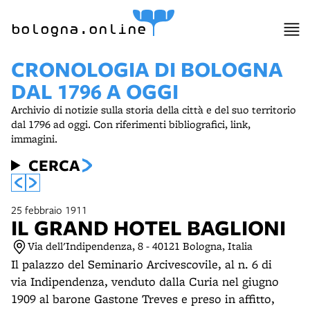
item 1 of 12
bologna.online
CRONOLOGIA DI BOLOGNA
DAL 1796 A OGGI
Archivio di notizie sulla storia della città e del suo territorio
dal 1796 ad oggi. Con riferimenti bibliografici, link,
immagini.
CERCA
25 febbraio 1911
IL GRAND HOTEL BAGLIONI
Via dell'Indipendenza, 8 - 40121 Bologna, Italia
Il palazzo del Seminario Arcivescovile, al n. 6 di
via Indipendenza, venduto dalla Curia nel giugno
1909 al barone Gastone Treves e preso in affitto,