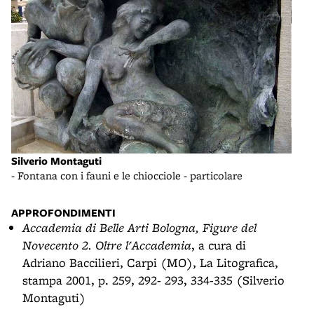
Silverio Montaguti
Silv
- Fontana con i fauni e le chiocciole - particolare
- Fo
APPROFONDIMENTI
Accademia di Belle Arti Bologna, Figure del
Novecento 2. Oltre l'Accademia
, a cura di
Adriano Baccilieri, Carpi (MO), La Litografica,
stampa 2001, p. 259, 292- 293, 334-335 (Silverio
Montaguti)