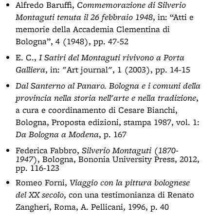
Alfredo Baruffi,
Commemorazione di Silverio
Montaguti tenuta il 26 febbraio 1948
, in: “Atti e
memorie della Accademia Clementina di
Bologna”, 4 (1948), pp. 47-52
E. C.,
I Satiri del Montaguti rivivono a Porta
Galliera
, in: "Art journal", 1 (2003), pp. 14-15
Dal Santerno al Panaro. Bologna e i comuni della
provincia nella storia nell'arte e nella tradizione
,
a cura e coordinamento di Cesare Bianchi,
Bologna, Proposta edizioni, stampa 1987, vol. 1:
Da Bologna a Modena
, p. 167
Federica Fabbro,
Silverio Montaguti (1870-
1947)
, Bologna, Bononia University Press, 2012,
pp. 116-123
Romeo Forni,
Viaggio con la pittura bolognese
del XX secolo
, con una testimonianza di Renato
Zangheri, Roma, A. Pellicani, 1996, p. 40