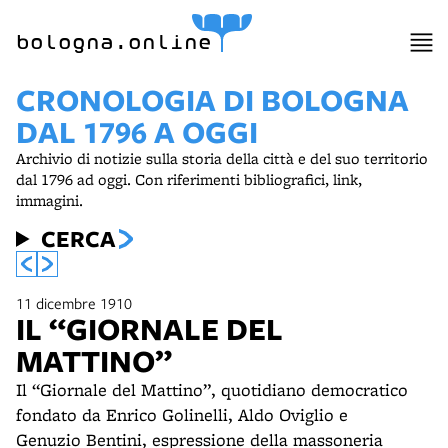
item 1 of 2
bologna.online
CRONOLOGIA DI BOLOGNA
DAL 1796 A OGGI
Archivio di notizie sulla storia della città e del suo territorio
dal 1796 ad oggi. Con riferimenti bibliografici, link,
immagini.
CERCA
11 dicembre 1910
IL “GIORNALE DEL
MATTINO”
Il “Giornale del Mattino”, quotidiano democratico
fondato da Enrico Golinelli, Aldo Oviglio e
Genuzio Bentini, espressione della massoneria