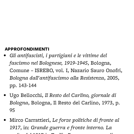
Bust
Pala
APPROFONDIMENTI
Gli antifascisti, i partigiani e le vittime del
fascismo nel Bolognese, 1919-1945
, Bologna,
Comune – ISREBO, vol. I, Nazario Sauro Onofri,
Bologna dall'antifascismo alla Resistenza
, 2005,
pp. 143-144
Ugo Bellocchi,
Il Resto del Carlino, giornale di
Bologna
, Bologna, Il Resto del Carlino, 1973, p.
95
Mirco Carrattieri,
Le forze politiche di fronte al
1917
, in:
Grande guerra e fronte interno. La