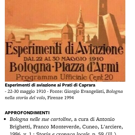
Esperimenti di aviazione ai Prati di Caprara
- 22-30 maggio 1910 - Fonte: Giorgio Evangelisti,
Bologna
nella storia del volo
, Firenze 1994
APPROFONDIMENTI
Bologna nelle sue cartoline
, a cura di Antonio
Brighetti, Franco Monteverde, Cuneo, L'arciere,
1986, v. 1.:
Storia e cronaca locale,
p. 59 (ill.)