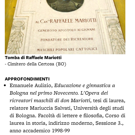
Tomba di Raffaele Mariotti
Camp
- Cimitero della Certosa (BO)
- vi
APPROFONDIMENTI
Emanuele Aulizio,
Educazione e ginnastica a
Bologna nel primo Novecento. L'Opera dei
ricreatori maschili di don Mariotti
, tesi di laurea,
relatore Mariuccia Salvati, Università degli studi
di Bologna. Facoltà di lettere e filosofia, Corso di
laurea in storia, indirizzo moderno, Sessione 3.,
anno accademico 1998-99