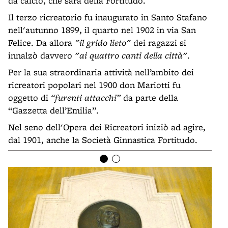
da calcio, che sarà della Fortitudo.
Il terzo ricreatorio fu inaugurato in Santo Stafano
nell'autunno 1899, il quarto nel 1902 in via San
Felice. Da allora
"il grido lieto"
dei ragazzi si
innalzò davvero
"ai quattro canti della città"
.
Per la sua straordinaria attività nell’ambito dei
ricreatori popolari nel 1900 don Mariotti fu
oggetto di
“furenti attacchi”
da parte della
“Gazzetta dell’Emilia”.
Nel seno dell'Opera dei Ricreatori iniziò ad agire,
dal 1901, anche la Società Ginnastica Fortitudo.