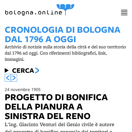
bologna.online
CRONOLOGIA DI BOLOGNA
DAL 1796 A OGGI
Archivio di notizie sulla storia della città e del suo territorio
dal 1796 ad oggi. Con riferimenti bibliografici, link,
immagini.
CERCA
24 novembre 1905
PROGETTO DI BONIFICA
DELLA PIANURA A
SINISTRA DEL RENO
L'ing. Giacinto Venturi del Genio civile è autore
del progetto di bonifica generale dei territori a