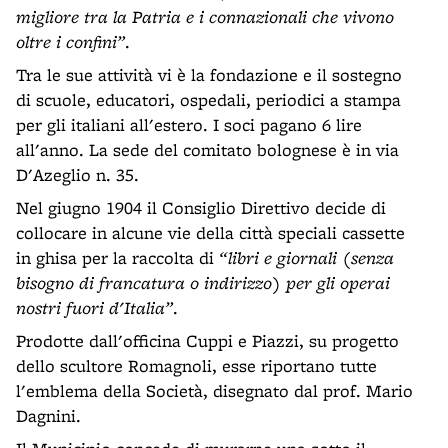
migliore tra la Patria e i connazionali che vivono
oltre i confini”
.
Tra le sue attività vi è la fondazione e il sostegno
di scuole, educatori, ospedali, periodici a stampa
per gli italiani all'estero. I soci pagano 6 lire
all'anno. La sede del comitato bolognese è in via
D'Azeglio n. 35.
Nel giugno 1904 il Consiglio Direttivo decide di
collocare in alcune vie della città speciali cassette
in ghisa per la raccolta di
“libri e giornali (senza
bisogno di francatura o indirizzo) per gli operai
nostri fuori d'Italia”
.
Prodotte dall'officina Cuppi e Piazzi, su progetto
dello scultore Romagnoli, esse riportano tutte
l'emblema della Società, disegnato dal prof. Mario
Dagnini.