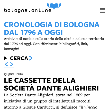
item 1 of 3
bologna.online
CRONOLOGIA DI BOLOGNA
DAL 1796 A OGGI
Archivio di notizie sulla storia della città e del suo territorio
dal 1796 ad oggi. Con riferimenti bibliografici, link,
immagini.
CERCA
giugno 1904
LE CASSETTE DELLA
SOCIETÀ DANTE ALIGHIERI
La Società Dante Alighieri, sorta nel 1889 per
iniziativa di un gruppo di intellettuali raccolti
attorno a Giosue Carducci, si definisce
“il vincolo