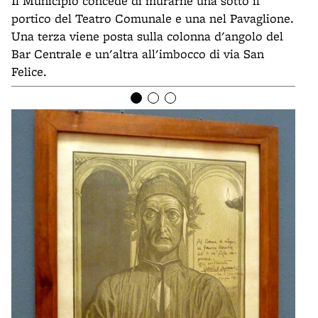
Il Municipio concede di murarne una sotto il
portico del Teatro Comunale e una nel Pavaglione.
Una terza viene posta sulla colonna d'angolo del
Bar Centrale e un'altra all'imbocco di via San
Felice.