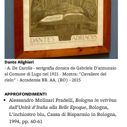
Soci
- Vi
Dante Alighieri
- A. De Carolis - serigrafia donata da Gabriele D'annunzio
al Comune di Lugo nel 1921 - Mostra: "Cavaliere del
cielo" - Accademia BB. AA. (BO) - 2015
APPROFONDIMENTI
Alessandro Molinari Pradelli,
Bologna in vetrina:
dall'Unità d'Italia alla Belle Epoque
, Bologna,
L'inchiostro blu, Cassa di Risparmio in Bologna,
1994, pp. 60-61