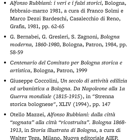
Alfonso Rubbiani: i veri e i falsi storici
, Bologna,
febbraio-marzo 1981, a cura di Franco Solmi e
Marco Dezzi Bardeschi, Casalecchio di Reno,
Grafis, 1981, pp. 62-65
G. Bernabei, G. Gresleri, S. Zagnoni,
Bologna
moderna, 1860-1980
, Bologna, Patron, 1984, pp.
58-59
Centenario del Comitato per Bologna storica e
artistica
, Bologna, Patron, 1999
Giuseppe Coccolini,
Un secolo di attività edilizia
ed urbanistica a Bologna. Da Napoleone alla 1a
Guerra mondiale (1815-1915)
, in "Strenna
storica bolognese", XLIV (1994), pp. 147
Otello Mazzei,
Alfonso Rubbiani: dalla città
“sognata” alla città “ricostruita”. Bologna 1868-
1913
, in
Storia illustrata di Bologna
, a cura di
Walter Tega, Milano, Nuova editoriale AIEP,