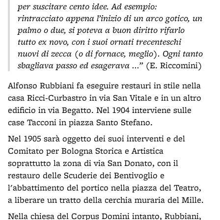
per suscitare cento idee. Ad esempio:
rintracciato appena l’inizio di un arco gotico, un
palmo o due, si poteva a buon diritto rifarlo
tutto ex novo, con i suoi ornati trecenteschi
nuovi di zecca (o di fornace, meglio). Ogni tanto
sbagliava passo ed esagerava ...”
(E. Riccomini)
Alfonso Rubbiani fa eseguire restauri in stile nella
casa Ricci-Curbastro in via San Vitale e in un altro
edificio in via Begatto. Nel 1904 interviene sulle
case Tacconi in piazza Santo Stefano.
Nel 1905 sarà oggetto dei suoi interventi e del
Comitato per Bologna Storica e Artistica
soprattutto la zona di via San Donato, con il
restauro delle Scuderie dei Bentivoglio e
l'abbattimento del portico nella piazza del Teatro,
a liberare un tratto della cerchia muraria del Mille.
Nella chiesa del Corpus Domini intanto, Rubbiani,