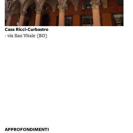
Casa Ricci-Curbastro
Casa
- via San Vitale (BO)
- vi
APPROFONDIMENTI