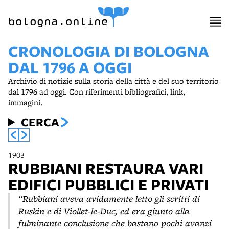
item 1 of 21
bologna.online
CRONOLOGIA DI BOLOGNA
DAL 1796 A OGGI
Archivio di notizie sulla storia della città e del suo territorio
dal 1796 ad oggi. Con riferimenti bibliografici, link,
immagini.
CERCA
1903
RUBBIANI RESTAURA VARI
EDIFICI PUBBLICI E PRIVATI
“Rubbiani aveva avidamente letto gli scritti di
Ruskin e di Viollet-le-Duc, ed era giunto alla
fulminante conclusione che bastano pochi avanzi