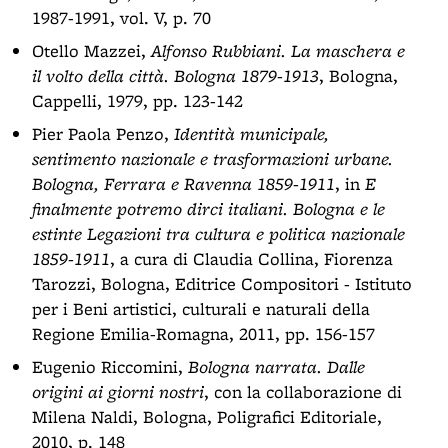
1987-1991, vol. V, p. 70
Otello Mazzei,
Alfonso Rubbiani. La maschera e
il volto della città. Bologna 1879-1913
, Bologna,
Cappelli, 1979, pp. 123-142
Pier Paola Penzo,
Identità municipale,
sentimento nazionale e trasformazioni urbane.
Bologna, Ferrara e Ravenna 1859-1911
, in
E
finalmente potremo dirci italiani. Bologna e le
estinte Legazioni tra cultura e politica nazionale
1859-1911
, a cura di Claudia Collina, Fiorenza
Tarozzi, Bologna, Editrice Compositori - Istituto
per i Beni artistici, culturali e naturali della
Regione Emilia-Romagna, 2011, pp. 156-157
Eugenio Riccomini,
Bologna narrata. Dalle
origini ai giorni nostri
, con la collaborazione di
Milena Naldi, Bologna, Poligrafici Editoriale,
2010, p. 148