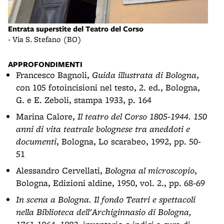
Entrata superstite del Teatro del Corso
- Via S. Stefano (BO)
APPROFONDIMENTI
Francesco Bagnoli,
Guida illustrata di Bologna
,
con 105 fotoincisioni nel testo, 2. ed., Bologna,
G. e E. Zeboli, stampa 1933, p. 164
Marina Calore,
Il teatro del Corso 1805-1944. 150
anni di vita teatrale bolognese tra aneddoti e
documenti
, Bologna, Lo scarabeo, 1992, pp. 50-
51
Alessandro Cervellati,
Bologna al microscopio
,
Bologna, Edizioni aldine, 1950, vol. 2., pp. 68-69
In scena a Bologna. Il fondo Teatri e spettacoli
nella Biblioteca dell'Archiginnasio di Bologna,