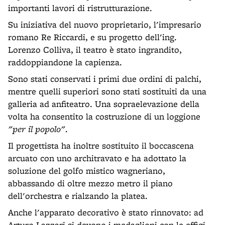
importanti lavori di ristrutturazione.
Su iniziativa del nuovo proprietario, l'impresario
romano Re Riccardi, e su progetto dell'ing.
Lorenzo Colliva, il teatro è stato ingrandito,
raddoppiandone la capienza.
Sono stati conservati i primi due ordini di palchi,
mentre quelli superiori sono stati sostituiti da una
galleria ad anfiteatro. Una sopraelevazione della
volta ha consentito la costruzione di un loggione
"per il popolo"
.
Il progettista ha inoltre sostituito il boccascena
arcuato con uno architravato e ha adottato la
soluzione del golfo mistico wagneriano,
abbassando di oltre mezzo metro il piano
dell'orchestra e rialzando la platea.
Anche l'apparato decorativo è stato rinnovato: ad
Arturo Lazzari si devono i medaglioni con le effigi