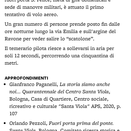
sede di manovre militari, è attuato il primo
tentativo di volo aereo.
Un gran numero di persone prende posto fin dalle
ore notturne lungo la via Emilia e sull'argine del
Ravone per veder salire lo “scatolone”.
Il temerario pilota riesce a sollevarsi in aria per
soli 12 secondi, percorrendo una cinquantina di
metri.
APPROFONDIMENTI
Gianfranco Paganelli,
La storia siamo anche
noi... Quarantennale del Centro Santa Viola
,
Bologna, Casa di Quartiere, Centro sociale,
ricreativo e culturale "Santa Viola" APS, 2020, p.
107
Orlando Pezzoli,
Fuori porta prima del ponte.
Santa Viola
, Bologna, Comitato ricerca storica e