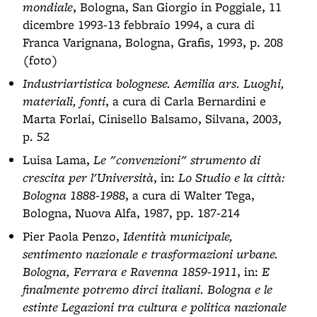
mondiale
, Bologna, San Giorgio in Poggiale, 11
dicembre 1993-13 febbraio 1994, a cura di
Franca Varignana, Bologna, Grafis, 1993, p. 208
(foto)
Industriartistica bolognese. Aemilia ars. Luoghi,
materiali, fonti
, a cura di Carla Bernardini e
Marta Forlai, Cinisello Balsamo, Silvana, 2003,
p. 52
Luisa Lama,
Le "convenzioni" strumento di
crescita per l'Università
, in:
Lo Studio e la città:
Bologna 1888-1988
, a cura di Walter Tega,
Bologna, Nuova Alfa, 1987, pp. 187-214
Pier Paola Penzo,
Identità municipale,
sentimento nazionale e trasformazioni urbane.
Bologna, Ferrara e Ravenna 1859-1911
, in:
E
finalmente potremo dirci italiani. Bologna e le
estinte Legazioni tra cultura e politica nazionale