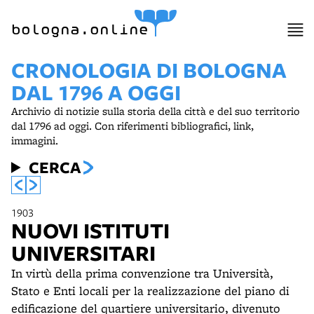
item 1 of 10
bologna.online
CRONOLOGIA DI BOLOGNA
DAL 1796 A OGGI
Archivio di notizie sulla storia della città e del suo territorio
dal 1796 ad oggi. Con riferimenti bibliografici, link,
immagini.
CERCA
1903
NUOVI ISTITUTI
UNIVERSITARI
In virtù della prima convenzione tra Università,
Stato e Enti locali per la realizzazione del piano di
edificazione del quartiere universitario, divenuto