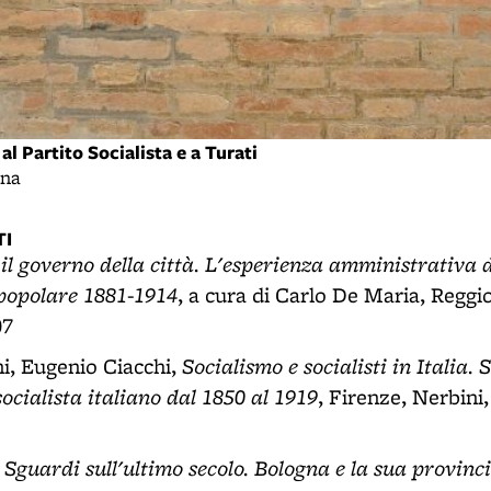
al Partito Socialista e a Turati
gna
I
l governo della città. L'esperienza amministrativa di
popolare 1881-1914
, a cura di Carlo De Maria, Reggio
07
Socialismo e socialisti in Italia.
ni, Eugenio Ciacchi,
ocialista italiano dal 1850 al 1919
, Firenze, Nerbini,
Sguardi sull'ultimo secolo. Bologna e la sua provinc
,