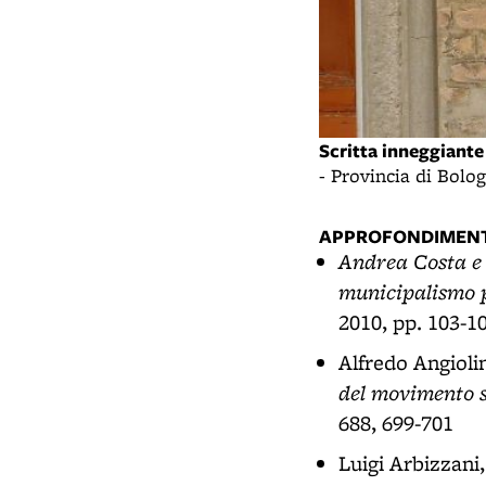
Scritta inneggiante 
- Provincia di Bolo
APPROFONDIMENT
Andrea Costa e i
municipalismo 
2010, pp. 103-1
Alfredo Angioli
del movimento s
688, 699-701
Luigi Arbizzani