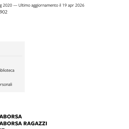
lug 2020 — Ultimo aggiornamento il 19 apr 2026
1902
iblioteca
rsonali
LABORSA
LABORSA RAGAZZI