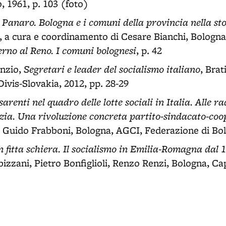
, 1961, p. 103 (foto)
Panaro. Bologna e i comuni della provincia nella stor
, a cura e coordinamento di Cesare Bianchi, Bologna
rno al Reno. I comuni bolognesi
, p. 42
Segretari e leader del socialismo italiano
nzio,
, Brat
ivis-Slovakia, 2012, pp. 28-29
arenti nel quadro delle lotte sociali in Italia. Alle ra
zia. Una rivoluzione concreta partito-sindacato-co
e Guido Frabboni, Bologna, AGCI, Federazione di Bol
 fitta schiera. Il socialismo in Emilia-Romagna dal 
bizzani, Pietro Bonfiglioli, Renzo Renzi, Bologna, Cap