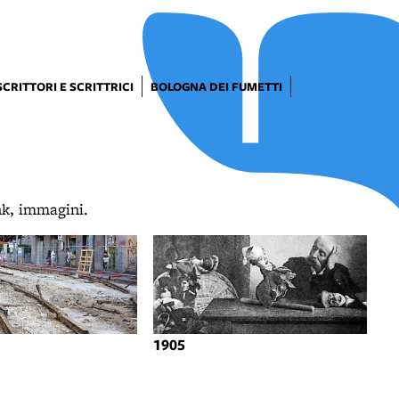
SCRITTORI E SCRITTRICI
BOLOGNA DEI FUMETTI
ink, immagini.
1905