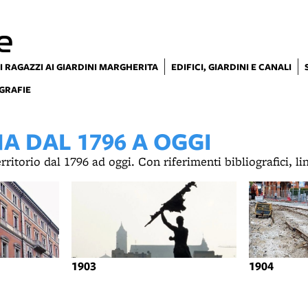
e
I RAGAZZI AI GIARDINI MARGHERITA
EDIFICI, GIARDINI E CANALI
GRAFIE
 DAL 1796 A OGGI
territorio dal 1796 ad oggi. Con riferimenti bibliografici, l
1903
1904