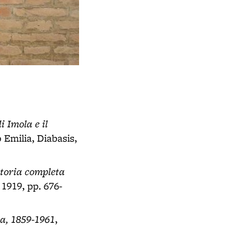
 Imola e il
 Emilia, Diabasis,
 Storia completa
 1919, pp. 676-
ia, 1859-1961
,