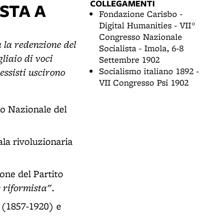
COLLEGAMENTI
STA A
Fondazione Carisbo -
Digital Humanities - VII°
Congresso Nazionale
a la redenzione del
Socialista - Imola, 6-8
liaio di voci
Settembre 1902
ressisti uscirono
Socialismo italiano 1892 -
VII Congresso Psi 1902
so Nazionale del
'ala rivoluzionaria
one del Partito
è riformista"
.
 (1857-1920) e