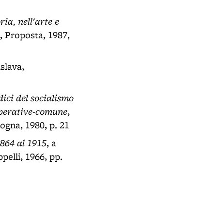
ia, nell'arte e
, Proposta, 1987,
islava,
dici del socialismo
operative-comune
,
ogna, 1980, p. 21
1864 al 1915
, a
pelli, 1966, pp.