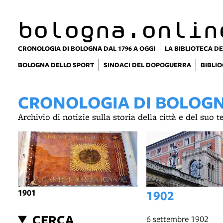
bologna.onlin
CRONOLOGIA DI BOLOGNA DAL 1796 A OGGI
LA BIBLIOTECA DE
BOLOGNA DELLO SPORT
SINDACI DEL DOPOGUERRA
BIBLIO
CRONOLOGIA DI BOLOGNA
Archivio di notizie sulla storia della città e del suo 
1901
1902
CERCA
6 settembre 1902