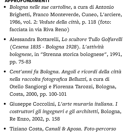
APPROFONDIMENTI
Bologna nelle sue cartoline
, a cura di Antonio
Brighetti, Franco Monteverde, Cuneo, L'arciere,
1986, vol. 2:
Vedute della città
, p. 118 (foto:
facciata in via Riva Reno)
Alessandra Bottarelli,
Lo scultore Tullo Golfarelli
(Cesena 1835 - Bologna 1928). L'attività
bolognese
, in "Strenna storica bolognese", 1991,
pp. 75-83
Cent'anni fa Bologna. Angoli e ricordi della città
nella raccolta fotografica Belluzzi
, a cura di
Otello Sangiorgi e Fiorenza Tarozzi, Bologna,
Costa, 2000, pp. 100-101
Giuseppe Coccolini,
L'arte muraria italiana. I
costruttori gli ingegneri e gli architetti
, Bologna,
Re Enzo, 2002, p. 158
Tiziano Costa,
Canali & Aposa. Foto-percorso