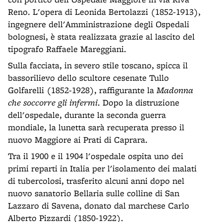
Reno. L'opera di Leonida Bertolazzi (1852-1913),
ingegnere dell'Amministrazione degli Ospedali
bolognesi, è stata realizzata grazie al lascito del
tipografo Raffaele Mareggiani.
Sulla facciata, in severo stile toscano, spicca il
bassorilievo dello scultore cesenate Tullo
Golfarelli (1852-1928), raffigurante la
Madonna
che soccorre gli infermi
. Dopo la distruzione
dell'ospedale, durante la seconda guerra
mondiale, la lunetta sarà recuperata presso il
nuovo Maggiore ai Prati di Caprara.
Tra il 1900 e il 1904 l'ospedale ospita uno dei
primi reparti in Italia per l'isolamento dei malati
di tubercolosi, trasferito alcuni anni dopo nel
nuovo sanatorio Bellaria sulle colline di San
Lazzaro di Savena, donato dal marchese Carlo
Alberto Pizzardi (1850-1922).