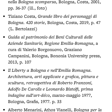
nella Bologna scomparsa
, Bologna, Costa, 2001,
pp. 36-37 (ill., foto)
Tiziano Costa,
Grande libro dei personaggi di
Bologna. 420 storie
, Bologna, Costa, 2019, p. 47
(L. Bertolazzi)
Guida al patrimonio dei Beni Culturali delle
Aziende Sanitarie, Regione Emilia-Romagna
, a
cura di Valerio Borgonuovo, Graziano
Campanini, Bologna, Bononia University press,
2013, p. 107
Il Liberty a Bologna e nell'Emilia Romagna.
Architettura, arti applicate e grafica, pittura e
scultura, retrospettiva di Roberto Franzoni,
Adolfo De Carolis e Leonardo Bistolfi, prima
indagine sull'art-déco
, marzo-maggio 1977,
Bologna, Grafis, 1977. p. 33
Alberto Menarini, Athos Vianelli,
Bologna per la