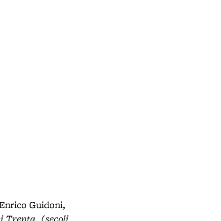
 Enrico Guidoni,
i Trenta, (secoli