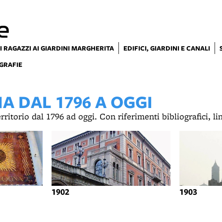
e
I RAGAZZI AI GIARDINI MARGHERITA
EDIFICI, GIARDINI E CANALI
GRAFIE
 DAL 1796 A OGGI
territorio dal 1796 ad oggi. Con riferimenti bibliografici, l
1902
1903