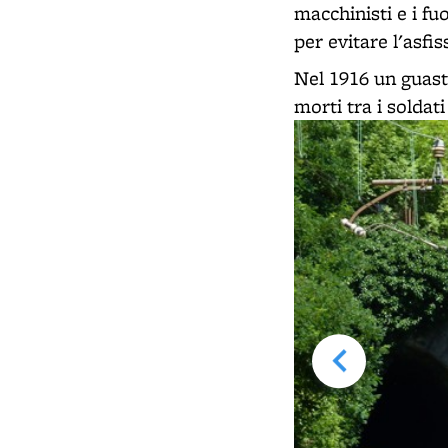
macchinisti e i fu
per evitare l'asfis
Nel 1916 un guast
morti tra i soldati