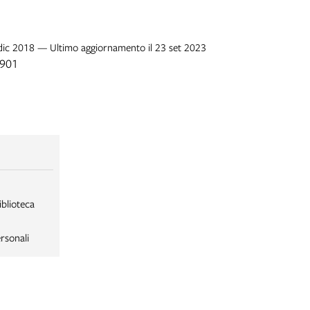
 dic 2018 — Ultimo aggiornamento il 23 set 2023
1901
iblioteca
rsonali