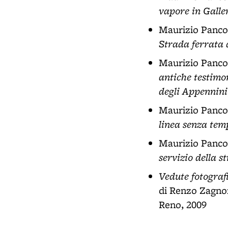
vapore in Galle
Maurizio Panco
Strada ferrata 
Maurizio Panco
antiche testimo
degli Appennini
Maurizio Panco
linea senza tem
Maurizio Panco
servizio della s
Vedute fotograf
di Renzo Zagnon
Reno, 2009