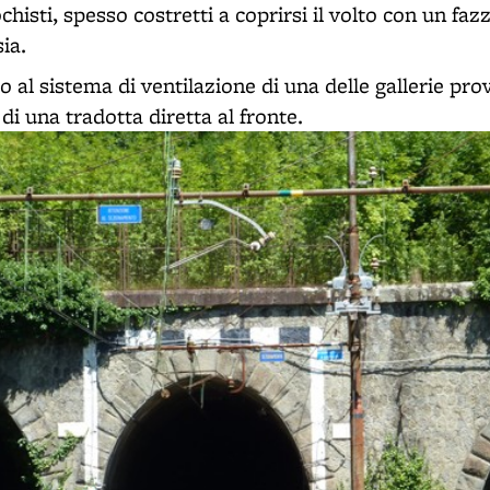
ochisti, spesso costretti a coprirsi il volto con un fa
sia.
o al sistema di ventilazione di una delle gallerie p
 di una tradotta diretta al fronte.