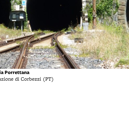
ia Porrettana
stazione di Corbezzi (PT)