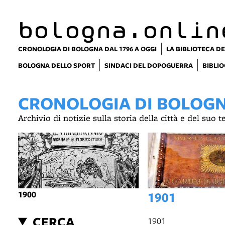
item 1 of 21
bologna.onlin
CRONOLOGIA DI BOLOGNA DAL 1796 A OGGI
LA BIBLIOTECA DE
BOLOGNA DELLO SPORT
SINDACI DEL DOPOGUERRA
BIBLIO
CRONOLOGIA DI BOLOGNA
Archivio di notizie sulla storia della città e del suo 
1900
1901
CERCA
1901