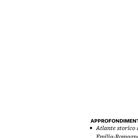
APPROFONDIMENT
Atlante storico d
Emilia-Romagn