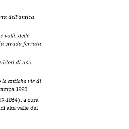
rta dell'antica
 valli, delle
ia strada ferrata
eddoti di una
 le antiche vie di
 stampa 1992
859-1864)
, a cura
i alta valle del