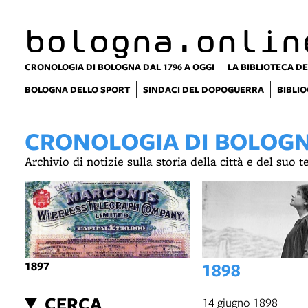
item 1 of 3
bologna.onlin
CRONOLOGIA DI BOLOGNA DAL 1796 A OGGI
LA BIBLIOTECA DE
BOLOGNA DELLO SPORT
SINDACI DEL DOPOGUERRA
BIBLIO
CRONOLOGIA DI BOLOGNA
Archivio di notizie sulla storia della città e del suo 
1897
1898
CERCA
14 giugno 1898