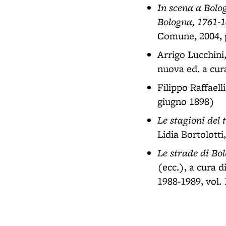
In scena a Bolog
Bologna, 1761-1
Comune, 2004, 
Arrigo Lucchini
nuova ed. a cur
Filippo Raffaell
giugno 1898)
Le stagioni del 
Lidia Bortolotti
Le strade di Bol
(ecc.), a cura d
1988-1989, vol. 1