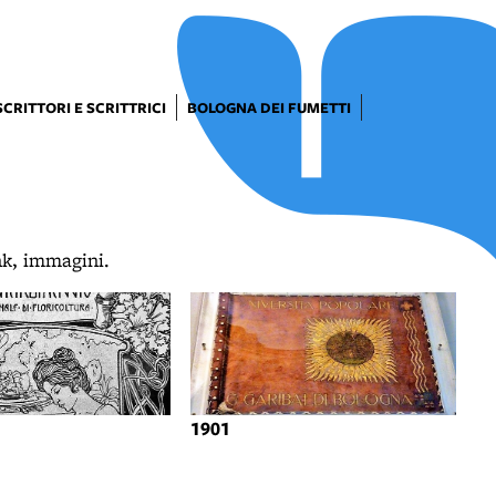
SCRITTORI E SCRITTRICI
BOLOGNA DEI FUMETTI
ink, immagini.
1901