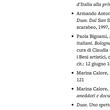
d'Italia alla p
Armando Antonel
Duse. Dal San Sa
scarabeo, 1997,
Paola Bignami,
italiani. Bologn
cura di Claudia 
i Beni artistici
cit.: 12 giugno 
Marina Calore,
121
Marina Calore,
aneddoti e doc
Duse. Uno spett