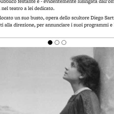
ubblico festante e - evidentemente lusingata dall'om
i nel teatro a lei dedicato.
llocato un suo busto, opera dello scultore Diego Sarti
ti alla direzione, per annunciare i suoi programmi e 