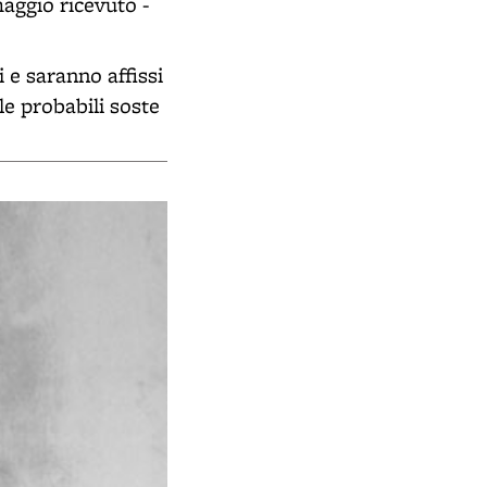
aggio ricevuto -
 e saranno affissi
le probabili soste