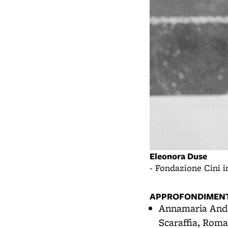
Eleonora Duse
- Fondazione Cini 
APPROFONDIMENT
Annamaria Andr
Scaraffia, Roma,