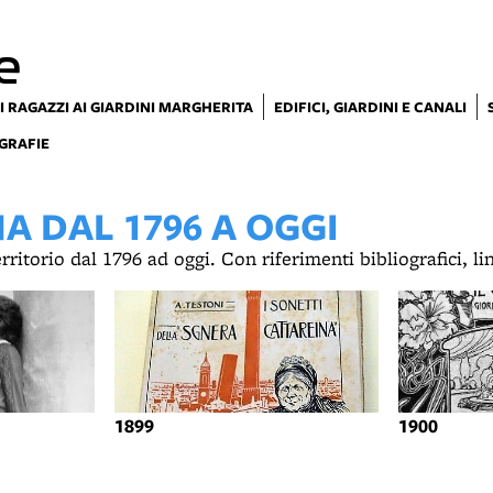
e
I RAGAZZI AI GIARDINI MARGHERITA
EDIFICI, GIARDINI E CANALI
GRAFIE
 DAL 1796 A OGGI
territorio dal 1796 ad oggi. Con riferimenti bibliografici, l
1899
1900