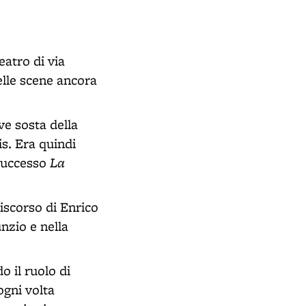
eatro di via
elle scene ancora
ve sosta della
is. Era quindi
La
 successo
iscorso di Enrico
nzio e nella
o il ruolo di
ogni volta