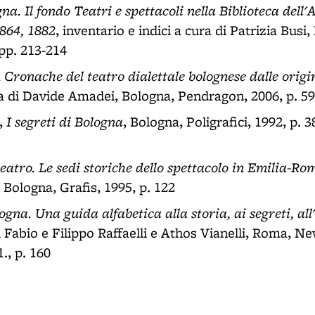
na. Il fondo Teatri e spettacoli nella Biblioteca dell
864, 1882
, inventario e indici a cura di Patrizia Busi
pp. 213-214
Cronache del teatro dialettale bolognese dalle origin
,
a di Davide Amadei, Bologna, Pendragon, 2006, p. 59
I segreti di Bologna
i,
, Bologna, Poligrafici, 1992, p. 3
teatro. Le sedi storiche dello spettacolo in Emilia-R
, Bologna, Grafis, 1995, p. 122
ogna. Una guida alfabetica alla storia, ai segreti, all'
i Fabio e Filippo Raffaelli e Athos Vianelli, Roma, Ne
., p. 160