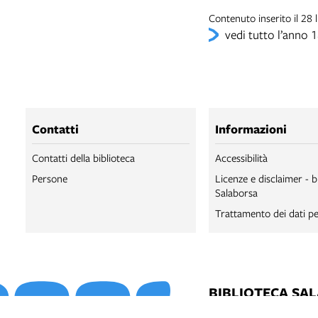
Contenuto inserito il 28
vedi tutto l’anno 
Contatti
Informazioni
Contatti della biblioteca
Accessibilità
Persone
Licenze e disclaimer - b
Salaborsa
Trattamento dei dati pe
BIBLIOTECA SA
BIBLIOTECA SA