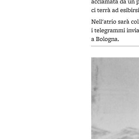
acclamata da un p
ci terrà ad esibirs
Nell'atrio sarà co
i telegrammi invia
a Bologna.