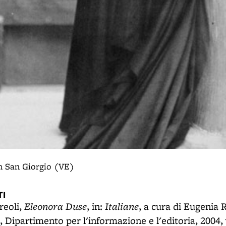
in San Giorgio (VE)
I
Eleonora Duse
Italiane
eoli,
, in:
, a cura di Eugenia 
 Dipartimento per l'informazione e l'editoria, 2004, 