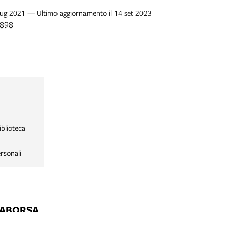
 lug 2021 — Ultimo aggiornamento il 14 set 2023
1898
iblioteca
rsonali
LABORSA
LABORSA RAGAZZI