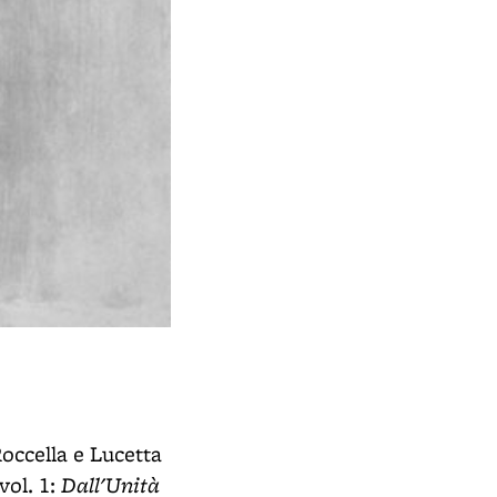
Roccella e Lucetta
Dall'Unità
vol. 1: