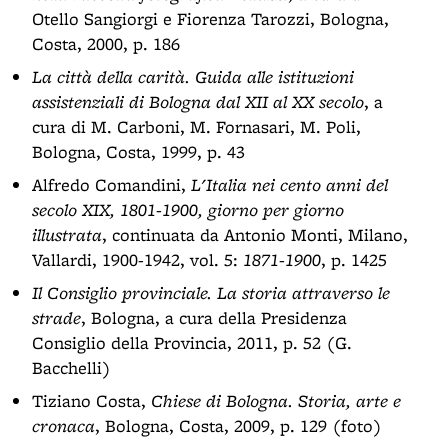
Otello Sangiorgi e Fiorenza Tarozzi, Bologna,
Costa, 2000, p. 186
La città della carità. Guida alle istituzioni
assistenziali di Bologna dal XII al XX secolo
, a
cura di M. Carboni, M. Fornasari, M. Poli,
Bologna, Costa, 1999, p. 43
Alfredo Comandini,
L'Italia nei cento anni del
secolo XIX, 1801-1900, giorno per giorno
illustrata
, continuata da Antonio Monti, Milano,
Vallardi, 1900-1942, vol. 5:
1871-1900
, p. 1425
Il Consiglio provinciale. La storia attraverso le
strade
, Bologna, a cura della Presidenza
Consiglio della Provincia, 2011, p. 52 (G.
Bacchelli)
Tiziano Costa,
Chiese di Bologna. Storia, arte e
cronaca
, Bologna, Costa, 2009, p. 129 (foto)