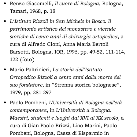
Renzo Giacomelli,
Il cuore di Bologna
, Bologna,
Tamari, 1968, p. 18
L'Istituto Rizzoli in San Michele in Bosco. Il
patrimonio artistico del monastero e vicende
storiche di cento anni di chirurgia ortopedica
, a
cura di Alfredo Cioni, Anna Maria Bertoli
Barsotti, Bologna, IOR, 1996, pp. 49-52, 111-114,
122 (foto)
Mario Paltrinieri,
La storia dell'Istituto
Ortopedico Rizzoli a cento anni dalla morte del
suo fondatore
, in "Strenna storica bolognese",
1979, pp. 281-297
Paolo Pombeni,
L’Università di Bologna nell’età
contemporanea
, in
L'Università a Bologna.
Maestri, studenti e luoghi dal XVI al XX secolo
, a
cura di Gian Paolo Brizzi, Lino Marini, Paolo
Pombeni, Bologna, Cassa di Risparmio in