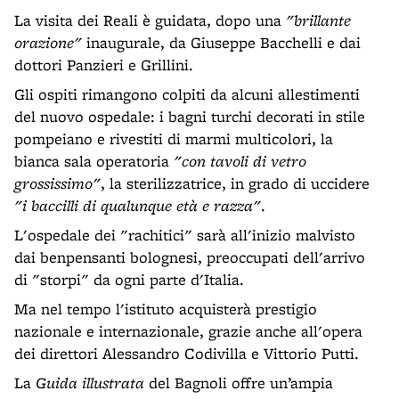
La visita dei Reali è guidata, dopo una
"brillante
orazione"
inaugurale, da Giuseppe Bacchelli e dai
dottori Panzieri e Grillini.
Gli ospiti rimangono colpiti da alcuni allestimenti
del nuovo ospedale: i bagni turchi decorati in stile
pompeiano e rivestiti di marmi multicolori, la
bianca sala operatoria
"con tavoli di vetro
grossissimo"
, la sterilizzatrice, in grado di uccidere
"i baccilli di qualunque età e razza"
.
L'ospedale dei "rachitici" sarà all'inizio malvisto
dai benpensanti bolognesi, preoccupati dell'arrivo
di "storpi" da ogni parte d'Italia.
Ma nel tempo l'istituto acquisterà prestigio
nazionale e internazionale, grazie anche all'opera
dei direttori Alessandro Codivilla e Vittorio Putti.
La
Guida illustrata
del Bagnoli offre un’ampia