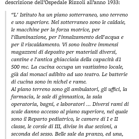
descrizione dell’Ospedale Rizzoli all’anno 1933:
“
L' Istituto ha un piano sotterraneo, uno terreno
e uno superiore. Nel sotterraneo sono le caldaie,
le macchine per la forza motrice, per
l'illuminazione, per l'innalzamento dell'acqua e
per il riscaldamento. Vi sono inoltre immensi
magazzeni di deposito per materiali diversi,
cantine e l'antica ghiacciaia della capacità d1
500 mc. La cucina occupa un vastissimo locale,
già dai monaci adibito ad uso teatro. Le batterie
di cucina sono in nichel e rame.
Al piano terreno sono gli ambulatori, gli uffici, la
farmacia, le sale di ginnastica, la sala
operatoria, bagni, e laboratori ... Diversi rami di
scale danno accesso al piano superiore,
nel quale
sono il Reparto pediatrico, le camere di I e II
classe, le corsie di III, divise in due sezioni, a
seconda del sesso. Belle sale da pranzo, ed una,