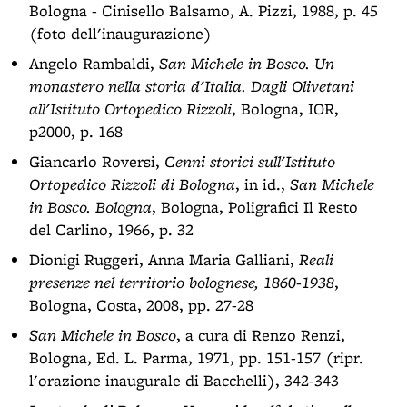
Bologna - Cinisello Balsamo, A. Pizzi, 1988, p. 45
(foto dell'inaugurazione)
Angelo Rambaldi,
San Michele in Bosco. Un
monastero nella storia d'Italia. Dagli Olivetani
all'Istituto Ortopedico Rizzoli
, Bologna, IOR,
p2000, p. 168
Giancarlo Roversi,
Cenni storici sull'Istituto
Ortopedico Rizzoli di Bologna
, in id.,
San Michele
in Bosco. Bologna
, Bologna, Poligrafici Il Resto
del Carlino, 1966, p. 32
Dionigi Ruggeri, Anna Maria Galliani,
Reali
presenze nel territorio bolognese, 1860-1938
,
Bologna, Costa, 2008, pp. 27-28
San Michele in Bosco
, a cura di Renzo Renzi,
Bologna, Ed. L. Parma, 1971, pp. 151-157 (ripr.
l'orazione inaugurale di Bacchelli), 342-343