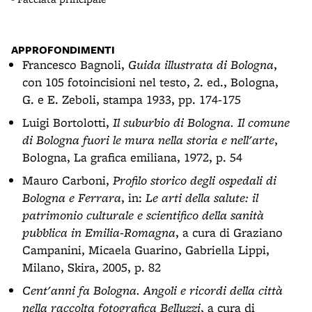
APPROFONDIMENTI
Francesco Bagnoli,
Guida illustrata di Bologna
,
con 105 fotoincisioni nel testo, 2. ed., Bologna,
G. e E. Zeboli, stampa 1933, pp. 174-175
Luigi Bortolotti,
Il suburbio di Bologna. Il comune
di Bologna fuori le mura nella storia e nell'arte
,
Bologna, La grafica emiliana, 1972, p. 54
Mauro Carboni,
Profilo storico degli ospedali di
Bologna e Ferrara
, in:
Le arti della salute: il
patrimonio culturale e scientifico della sanità
pubblica in Emilia-Romagna
, a cura di Graziano
Campanini, Micaela Guarino, Gabriella Lippi,
Milano, Skira, 2005, p. 82
Cent'anni fa Bologna. Angoli e ricordi della città
nella raccolta fotografica Belluzzi
, a cura di