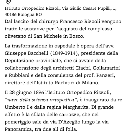
Istituto Ortopedico Rizzoli, Via Giulio Cesare Pupilli, 1,
40136 Bologna BO
Dal lascito del chirurgo Francesco Rizzoli vengono
tratte le sostanze per l'acquisto del complesso
olivetano di San Michele in Bosco.
La trasformazione in ospedale è opera dell'avv.
Giuseppe Bacchelli (1849-1914), presidente della
Deputazione provinciale, che si avvale della
collaborazione degli architetti Giachi, Collamarini
e Rubbiani e della consulenza del prof. Panzeri,
direttore dell'Istituto Rachitici di Milano.
Il 28 giugno 1896 l'Istituto Ortopedico Rizzoli,
"nave della scienza ortopedica"
, è inaugurato da re
Umberto I e dalla regina Margherita. Di grande
effetto è la sfilata delle carrozze, che nel
pomeriggio sale da via D'Azeglio lungo la via
Panoramica, tra due ali di folla.