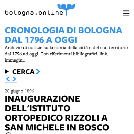
item 1 of 10
bologna.online
CRONOLOGIA DI BOLOGNA
DAL 1796 A OGGI
Archivio di notizie sulla storia della città e del suo territorio
dal 1796 ad oggi. Con riferimenti bibliografici, link,
immagini.
CERCA
28 giugno 1896
INAUGURAZIONE
DELL'ISTITUTO
ORTOPEDICO RIZZOLI A
SAN MICHELE IN BOSCO