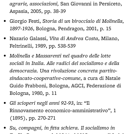
agrarie, associazioni,
San Giovanni in Persiceto,
Aspasia, 2005, pp. 38-39
Giorgio Festi,
Storia di un birocciaio di Molinella,
1897-1926
, Bologna, Pendragon, 2001, p. 15
Nazario Galassi,
Vita di Andrea Costa
, Milano,
Feltrinelli, 1989, pp. 538-539
Molinella e Massarenti nel quadro delle lotte
sociali in Italia. Alle radici del socialismo e della
democrazia. Una rivoluzione concreta partito-
sindacato-cooperative-comune
, a cura di Natale
Guido Frabboni, Bologna, AGCI, Federazione di
Bologna, 1980, p. 11
Gli scioperi negli anni 92-93
, in: “Il
Rinnovamento economico-amministrativo”, 1
(1895), pp. 270-271
Su, compagni, in fitta schiera. Il socialismo in