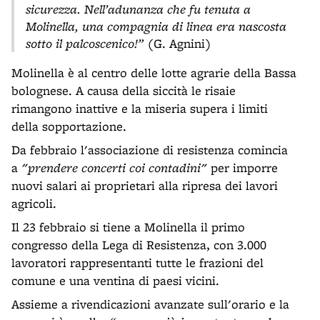
sicurezza. Nell’adunanza che fu tenuta a
Molinella, una compagnia di linea era nascosta
sotto il palcoscenico!”
(G. Agnini)
Molinella è al centro delle lotte agrarie della Bassa
bolognese. A causa della siccità le risaie
rimangono inattive e la miseria supera i limiti
della sopportazione.
Da febbraio l'associazione di resistenza comincia
a
"prendere concerti coi contadini"
per imporre
nuovi salari ai proprietari alla ripresa dei lavori
agricoli.
Il 23 febbraio si tiene a Molinella il primo
congresso della Lega di Resistenza, con 3.000
lavoratori rappresentanti tutte le frazioni del
comune e una ventina di paesi vicini.
Assieme a rivendicazioni avanzate sull'orario e la