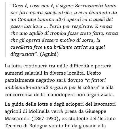
“Cosa è, cosa non è, il signor Serrazanetti tanto
per fare opera pacificatrice, aveva chiamato da
un Comune lontano altri operai ed a quelli del
paese lasciava ... l’aria per respirare. E senza
che uno squillo di tromba fosse stato fatto, senza
che gli operai dessero motivo di sorta, la
cavalleria fece una brillante carica su quei
disgraziati”.
(Agnini)
La lotta continuerà tra mille difficoltà e porterà
aumenti salariali in diverse località. L’esito
parzialmente negativo sarà dovuto
“a fattori
ambientali-naturali negativi per le colture”
e alla
concorrenza della manodopera non organizzata.
La guida delle lotte e degli scioperi dei lavoratori
agricoli di Molinella verrà presa da Giuseppe
Massarenti (1867-1950), ex studente dell'Istituto
Tecnico di Bologna votato fin da giovane alla