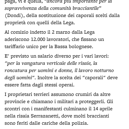
paga, vi è quella,
“ancora più importante per la
sopravvivenza della comunità bracciantile”
(Dondi), della sostituzione dei caporali scelti dalla
proprietà con quelli della Lega.
Al comizio indetto il 2 marzo dalla Lega
aderiscono 12.000 lavoratori, che fissano un
tariffario unico per la Bassa bolognese.
E' previsto un salario diverso per i vari lavori:
"per la vangatura verticale delle risaie, la
roncatura per uomini e donne, il lavoro notturno
degli uomini"
. Inoltre la scelta dei "caporali" deve
essere fatta dagli stessi operai.
I proprietari terrieri assumono crumiri da altre
provincie e chiamano i militari a proteggerli. Gli
scontri con i manifestanti culminano il 14 aprile
nella risaia Serrazanetti, dove molti braccianti
sono feriti dalle cariche della polizia.