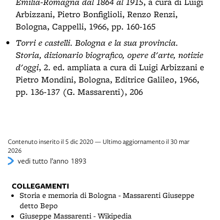
Emilia-Romagna dal 1864 al 1915
, a cura di Luigi
Arbizzani, Pietro Bonfiglioli, Renzo Renzi,
Bologna, Cappelli, 1966, pp. 160-165
Torri e castelli. Bologna e la sua provincia.
Storia, dizionario biografico, opere d'arte, notizie
d'oggi
, 2. ed. ampliata a cura di Luigi Arbizzani e
Pietro Mondini, Bologna, Editrice Galileo, 1966,
pp. 136-137 (G. Massarenti), 206
Contenuto inserito il 5 dic 2020 — Ultimo aggiornamento il 30 mar
2026
vedi tutto l’anno 1893
COLLEGAMENTI
Storia e memoria di Bologna - Massarenti Giuseppe
detto Bepo
Giuseppe Massarenti - Wikipedia