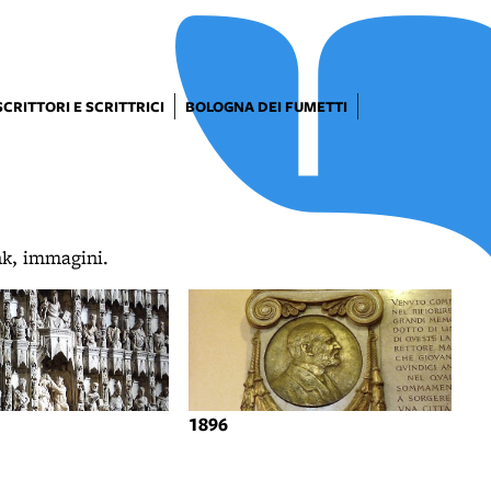
SCRITTORI E SCRITTRICI
BOLOGNA DEI FUMETTI
ink, immagini.
1896