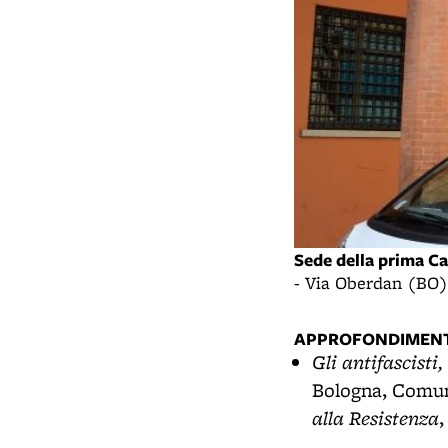
Sede della prima C
- Via Oberdan (BO)
APPROFONDIMENT
Gli antifascisti
Bologna, Comune
alla Resistenza
,