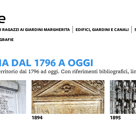
e
I RAGAZZI AI GIARDINI MARGHERITA
EDIFICI, GIARDINI E CANALI
GRAFIE
 DAL 1796 A OGGI
territorio dal 1796 ad oggi. Con riferimenti bibliografici, l
1894
1895