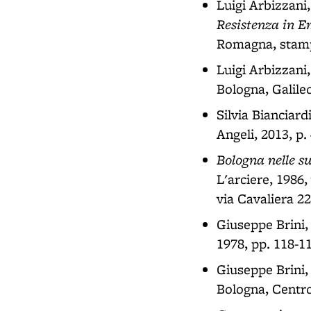
Luigi Arbizzani
Resistenza in 
Romagna, stampa
Luigi Arbizzani
Bologna, Galileo
Silvia Bianciard
Angeli, 2013, p.
Bologna nelle su
L'arciere, 1986, 
via Cavaliera 2
Giuseppe Brini
1978, pp. 118-1
Giuseppe Brini
Bologna, Centro