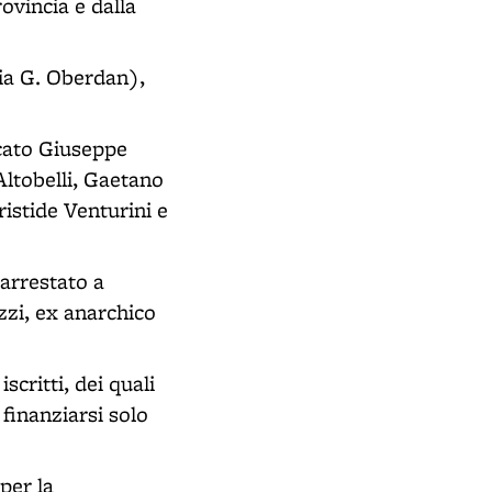
ovincia e dalla
via G. Oberdan),
ocato Giuseppe
Altobelli, Gaetano
ristide Venturini e
 arrestato a
zzi, ex anarchico
critti, dei quali
 finanziarsi solo
per la