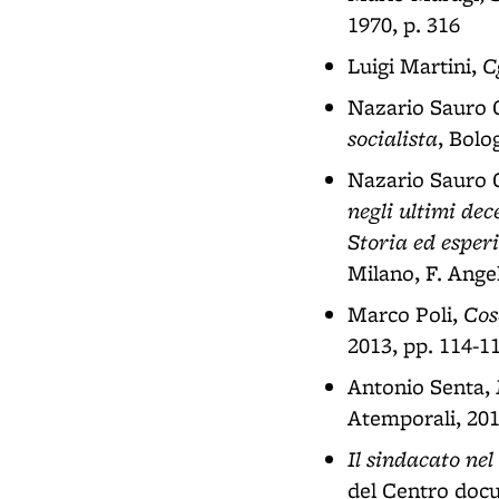
1970, p. 316
C
Luigi Martini,
Nazario Sauro 
socialista
, Bolo
Nazario Sauro 
negli ultimi dec
Storia ed esper
Milano, F. Angel
Cos
Marco Poli,
2013, pp. 114-1
Antonio Senta,
Atemporali, 201
Il sindacato nel
del Centro docu