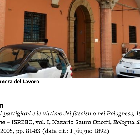
amera del Lavoro
I
, i partigiani e le vittime del fascismo nel Bolognese, 
Bologna d
 – ISREBO, vol. I, Nazario Sauro Onofri,
 2005, pp. 81-83 (data cit.: 1 giugno 1892)