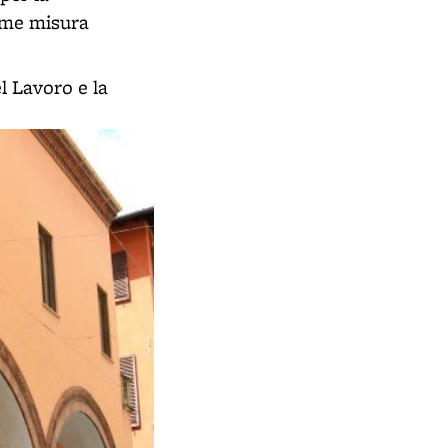
come misura
l Lavoro e la