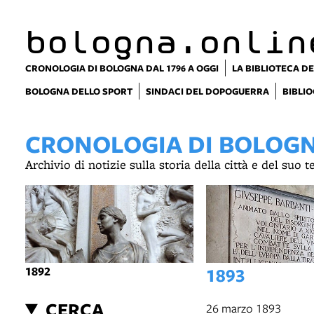
bologna.onlin
CRONOLOGIA DI BOLOGNA DAL 1796 A OGGI
LA BIBLIOTECA DE
BOLOGNA DELLO SPORT
SINDACI DEL DOPOGUERRA
BIBLIO
CRONOLOGIA DI BOLOGNA
Archivio di notizie sulla storia della città e del suo 
1892
1893
CERCA
26 marzo 1893