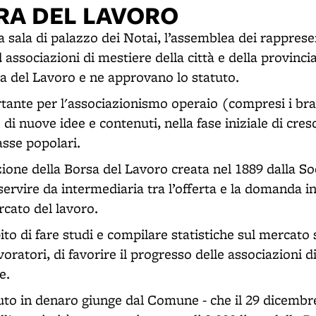
RA DEL LAVORO
a sala di palazzo dei Notai, l’assemblea dei rapprese
 associazioni di mestiere della città e della provinci
 del Lavoro e ne approvano lo statuto.
tante per l'associazionismo operaio (compresi i brac
di nuove idee e contenuti, nella fase iniziale di cresc
asse popolari.
ione della Borsa del Lavoro creata nel 1889 dalla So
servire da intermediaria tra l’offerta e la domanda 
rcato del lavoro.
ito di fare studi e compilare statistiche sul mercato 
lavoratori, di favorire il progresso delle associazioni
e.
to in denaro giunge dal Comune - che il 29 dicembr