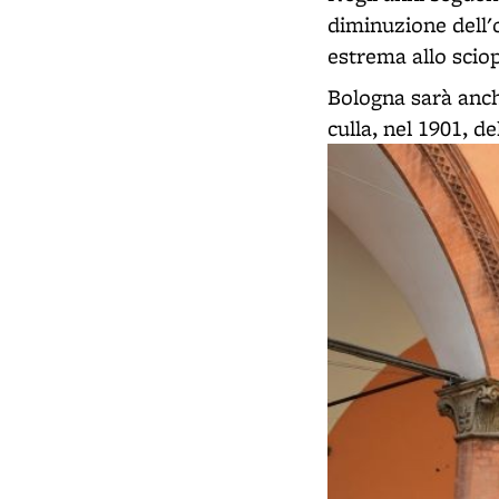
diminuzione dell'
estrema allo sciop
Bologna sarà anch
culla, nel 1901, de