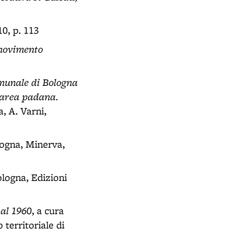
0, p. 113
 movimento
comunale di Bologna
'area padana.
a, A. Varni,
logna, Minerva,
ologna, Edizioni
 al 1960
, a cura
territoriale di