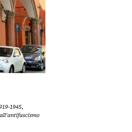
1919-1945
,
all'antifascismo