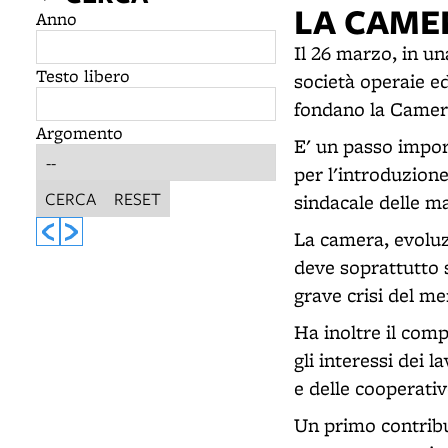
LA CAME
Anno
Il 26 marzo, in un
Testo libero
società operaie ed
fondano la Camera
Argomento
E' un passo impor
per l'introduzione 
CERCA
RESET
sindacale delle m
La camera, evoluz
deve soprattutto 
grave crisi del me
Ha inoltre il comp
gli interessi dei 
e delle cooperativ
Un primo contribu