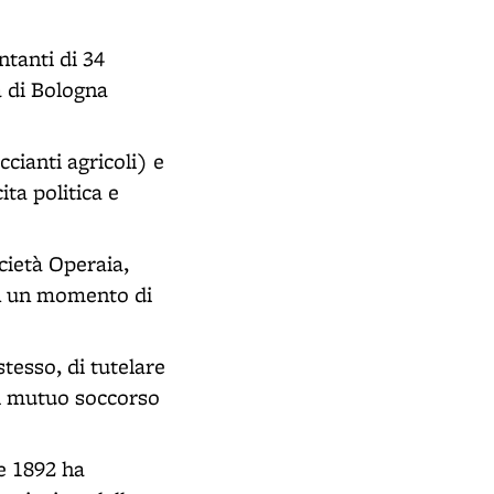
ntanti di 34
a di Bologna
cianti agricoli) e
ita politica e
cietà Operaia,
in un momento di
stesso, di tutelare
 di mutuo soccorso
e 1892 ha