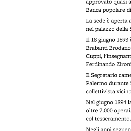
approvato quasi al
Banca popolare di
La sede è aperta a
nel palazzo della 
Il 18 giugno 1893 
Brabanti Brodano,
Cuppi, l'insegnant
Ferdinando Zironi
Il Segretario cam
Palermo durante i 
collettivista vici
Nel giugno 1894 la
oltre 7.000 operai
col tesseramento.
Negli anni seguent