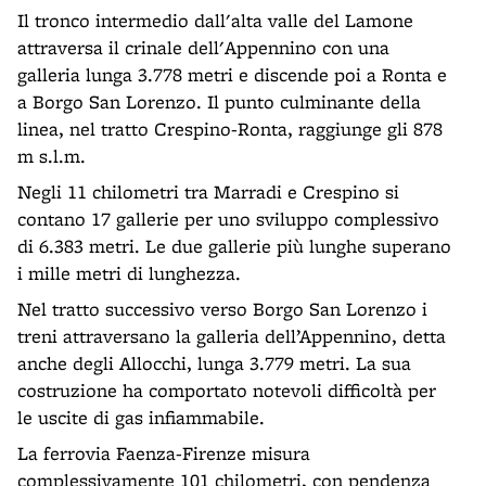
Il tronco intermedio dall'alta valle del Lamone
attraversa il crinale dell'Appennino con una
galleria lunga 3.778 metri e discende poi a Ronta e
a Borgo San Lorenzo. Il punto culminante della
linea, nel tratto Crespino-Ronta, raggiunge gli 878
m s.l.m.
Negli 11 chilometri tra Marradi e Crespino si
contano 17 gallerie per uno sviluppo complessivo
di 6.383 metri. Le due gallerie più lunghe superano
i mille metri di lunghezza.
Nel tratto successivo verso Borgo San Lorenzo i
treni attraversano la galleria dell’Appennino, detta
anche degli Allocchi, lunga 3.779 metri. La sua
costruzione ha comportato notevoli difficoltà per
le uscite di gas infiammabile.
La ferrovia Faenza-Firenze misura
complessivamente 101 chilometri, con pendenza