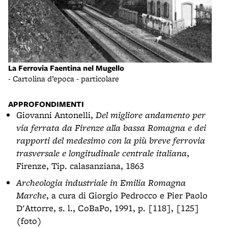
La Ferrovia Faentina nel Mugello
- Cartolina d’epoca - particolare
APPROFONDIMENTI
Giovanni Antonelli,
Del migliore andamento per
via ferrata da Firenze alla bassa Romagna e dei
rapporti del medesimo con la più breve ferrovia
trasversale e longitudinale centrale italiana
,
Firenze, Tip. calasanziana, 1863
Archeologia industriale in Emilia Romagna
Marche
, a cura di Giorgio Pedrocco e Pier Paolo
D'Attorre, s. l., CoBaPo, 1991, p. [118], [125]
(foto)