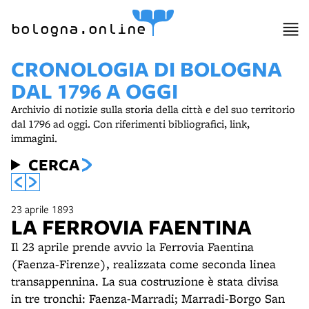
bologna.online
CRONOLOGIA DI BOLOGNA
DAL 1796 A OGGI
Archivio di notizie sulla storia della città e del suo territorio
dal 1796 ad oggi. Con riferimenti bibliografici, link,
immagini.
CERCA
23 aprile 1893
LA FERROVIA FAENTINA
Il 23 aprile prende avvio la Ferrovia Faentina
(Faenza-Firenze), realizzata come seconda linea
transappennina. La sua costruzione è stata divisa
in tre tronchi: Faenza-Marradi; Marradi-Borgo San