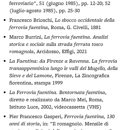
ferroviario", 51 (giugno 1985), pp. 12-20; 52
(luglio-agosto 1985), pp. 25-30
Francesco Brioschi,
Lo sbocco occidentale della
ferrovia faentina
, Roma, G. Civelli, 1881
Marco Burrini,
La ferrovia faentina. Analisi
storica e sociale sulla strada ferrata tosco
romagnola
, Arcidosso, Effigi, 2021
La Faentina: da Firenze a Ravenna. La ferrovia
transappenninica lungo le valli del Mugello, della
Sieve e del Lamone
, Firenze, La Zincografica
fiorentina, stampa 1999
La Ferrovia faentina. Bentornata faentina
,
diretto e realizzato da Marco Mei, Roma,
Istituto Luce, 2002, videocassetta (VHS)
Pier Francesco Gasperi,
Ferrovia faentina, 130
anni di storia
, in: "Il romagnolo. Mensile di