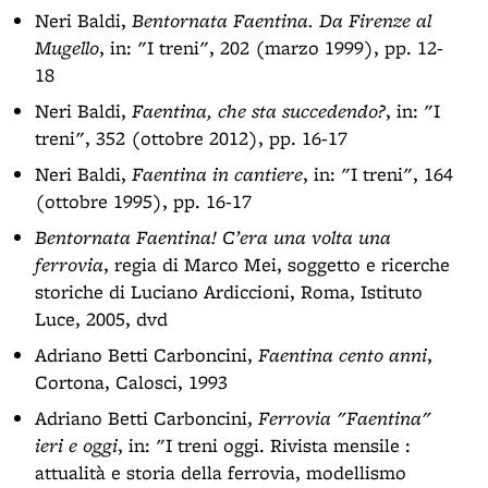
Neri Baldi,
Bentornata Faentina. Da Firenze al
Mugello
, in: "I treni", 202 (marzo 1999), pp. 12-
18
Neri Baldi,
Faentina, che sta succedendo?
, in: "I
treni", 352 (ottobre 2012), pp. 16-17
Neri Baldi,
Faentina in cantiere
, in: "I treni", 164
(ottobre 1995), pp. 16-17
Bentornata Faentina! C’era una volta una
ferrovia
, regia di Marco Mei, soggetto e ricerche
storiche di Luciano Ardiccioni, Roma, Istituto
Luce, 2005, dvd
Adriano Betti Carboncini,
Faentina cento anni
,
Cortona, Calosci, 1993
Adriano Betti Carboncini,
Ferrovia "Faentina"
ieri e oggi
, in: "I treni oggi. Rivista mensile :
attualità e storia della ferrovia, modellismo