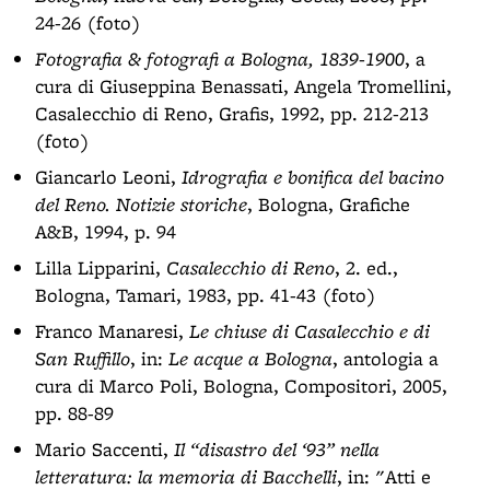
24-26 (foto)
Fotografia & fotografi a Bologna, 1839-1900
, a
cura di Giuseppina Benassati, Angela Tromellini,
Casalecchio di Reno, Grafis, 1992, pp. 212-213
(foto)
Giancarlo Leoni,
Idrografia e bonifica del bacino
del Reno. Notizie storiche
, Bologna, Grafiche
A&B, 1994, p. 94
Lilla Lipparini,
Casalecchio di Reno
, 2. ed.,
Bologna, Tamari, 1983, pp. 41-43 (foto)
Franco Manaresi,
Le chiuse di Casalecchio e di
San Ruffillo
, in:
Le acque a Bologna
, antologia a
cura di Marco Poli, Bologna, Compositori, 2005,
pp. 88-89
Mario Saccenti,
Il “disastro del ‘93” nella
letteratura: la memoria di Bacchelli
, in: "Atti e