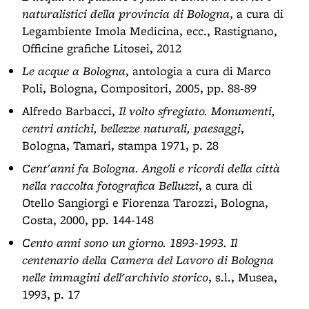
naturalistici della provincia di Bologna
, a cura di
Legambiente Imola Medicina, ecc., Rastignano,
Officine grafiche Litosei, 2012
Le acque a Bologna
, antologia a cura di Marco
Poli, Bologna, Compositori, 2005, pp. 88-89
Alfredo Barbacci,
Il volto sfregiato. Monumenti,
centri antichi, bellezze naturali, paesaggi
,
Bologna, Tamari, stampa 1971, p. 28
Cent'anni fa Bologna. Angoli e ricordi della città
nella raccolta fotografica Belluzzi
, a cura di
Otello Sangiorgi e Fiorenza Tarozzi, Bologna,
Costa, 2000, pp. 144-148
Cento anni sono un giorno. 1893-1993. Il
centenario della Camera del Lavoro di Bologna
nelle immagini dell'archivio storico
, s.l., Musea,
1993, p. 17