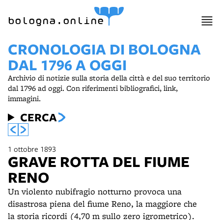
item 1 of 10
bologna.online
CRONOLOGIA DI BOLOGNA
DAL 1796 A OGGI
Archivio di notizie sulla storia della città e del suo territorio
dal 1796 ad oggi. Con riferimenti bibliografici, link,
immagini.
CERCA
1 ottobre 1893
GRAVE ROTTA DEL FIUME
RENO
Un violento nubifragio notturno provoca una
disastrosa piena del fiume Reno, la maggiore che
la storia ricordi (4,70 m sullo zero igrometrico).