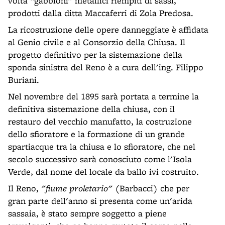
volta “gabbioni” metallici riempiti di sassi,
prodotti dalla ditta Maccaferri di Zola Predosa.
La ricostruzione delle opere danneggiate è affidata
al Genio civile e al Consorzio della Chiusa. Il
progetto definitivo per la sistemazione della
sponda sinistra del Reno è a cura dell'ing. Filippo
Buriani.
Nel novembre del 1895 sarà portata a termine la
definitiva sistemazione della chiusa, con il
restauro del vecchio manufatto, la costruzione
dello sfioratore e la formazione di un grande
spartiacque tra la chiusa e lo sfioratore, che nel
secolo successivo sarà conosciuto come l'Isola
Verde, dal nome del locale da ballo ivi costruito.
Il Reno,
"fiume proletario"
(Barbacci) che per
gran parte dell'anno si presenta come un'arida
sassaia, è stato sempre soggetto a piene