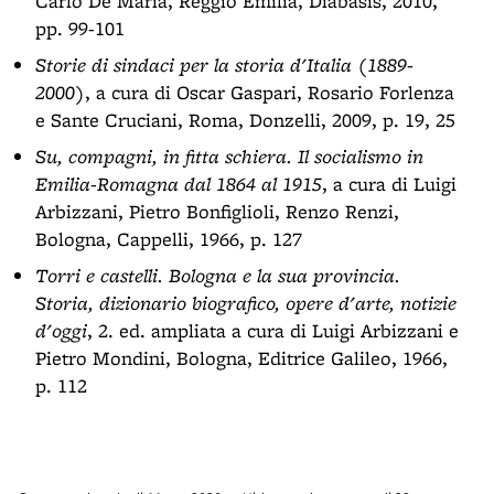
Carlo De Maria, Reggio Emilia, Diabasis, 2010,
pp. 99-101
Storie di sindaci per la storia d'Italia (1889-
2000)
, a cura di Oscar Gaspari, Rosario Forlenza
e Sante Cruciani, Roma, Donzelli, 2009, p. 19, 25
Su, compagni, in fitta schiera. Il socialismo in
Emilia-Romagna dal 1864 al 1915
, a cura di Luigi
Arbizzani, Pietro Bonfiglioli, Renzo Renzi,
Bologna, Cappelli, 1966, p. 127
Torri e castelli. Bologna e la sua provincia.
Storia, dizionario biografico, opere d'arte, notizie
d'oggi
, 2. ed. ampliata a cura di Luigi Arbizzani e
Pietro Mondini, Bologna, Editrice Galileo, 1966,
p. 112