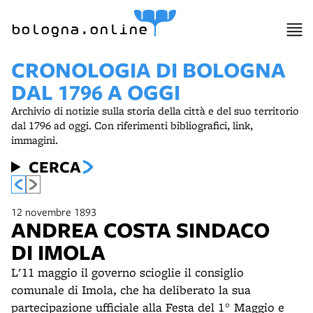
item 1 of 5
bologna.online
CRONOLOGIA DI BOLOGNA
DAL 1796 A OGGI
Archivio di notizie sulla storia della città e del suo territorio
dal 1796 ad oggi. Con riferimenti bibliografici, link,
immagini.
CERCA
12 novembre 1893
ANDREA COSTA SINDACO
DI IMOLA
L'11 maggio il governo scioglie il consiglio
comunale di Imola, che ha deliberato la sua
partecipazione ufficiale alla Festa del 1° Maggio e