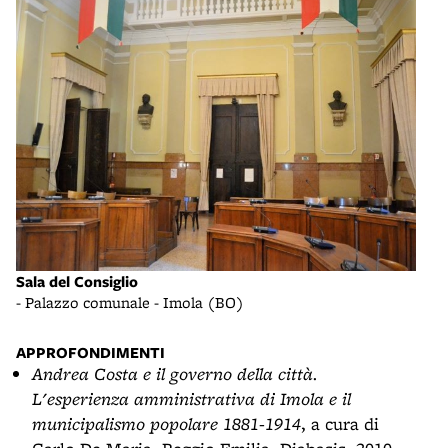
Sala del Consiglio
Casa
- Palazzo comunale - Imola (BO)
- Vi
APPROFONDIMENTI
Andrea Costa e il governo della città.
L'esperienza amministrativa di Imola e il
municipalismo popolare 1881-1914
, a cura di