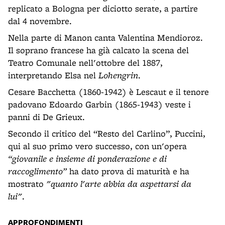
replicato a Bologna per diciotto serate, a partire
dal 4 novembre.
Nella parte di Manon canta Valentina Mendioroz.
Il soprano francese ha già calcato la scena del
Teatro Comunale nell'ottobre del 1887,
interpretando Elsa nel
Lohengrin
.
Cesare Bacchetta (1860-1942) è Lescaut e il tenore
padovano Edoardo Garbin (1865-1943) veste i
panni di De Grieux.
Secondo il critico del “Resto del Carlino”, Puccini,
qui al suo primo vero successo, con un'opera
“giovanile e insieme di ponderazione e di
raccoglimento”
ha dato prova di maturità e ha
mostrato
"quanto l'arte abbia da aspettarsi da
lui"
.
APPROFONDIMENTI