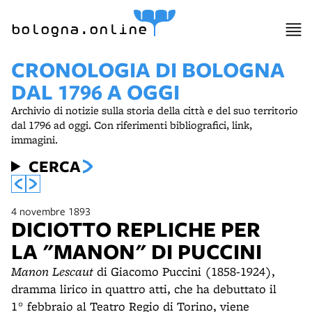
bologna.online
CRONOLOGIA DI BOLOGNA
DAL 1796 A OGGI
Archivio di notizie sulla storia della città e del suo territorio
dal 1796 ad oggi. Con riferimenti bibliografici, link,
immagini.
CERCA
4 novembre 1893
DICIOTTO REPLICHE PER
LA "MANON" DI PUCCINI
Manon Lescaut
di Giacomo Puccini (1858-1924),
dramma lirico in quattro atti, che ha debuttato il
1° febbraio al Teatro Regio di Torino, viene