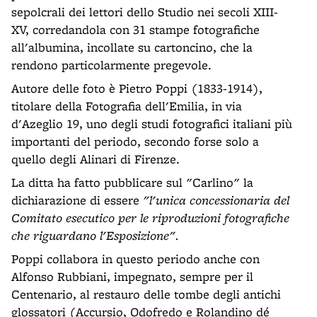
sepolcrali dei lettori dello Studio nei secoli XIII-
XV, corredandola con 31 stampe fotografiche
all'albumina, incollate su cartoncino, che la
rendono particolarmente pregevole.
Autore delle foto è Pietro Poppi (1833-1914),
titolare della Fotografia dell'Emilia, in via
d'Azeglio 19, uno degli studi fotografici italiani più
importanti del periodo, secondo forse solo a
quello degli Alinari di Firenze.
La ditta ha fatto pubblicare sul "Carlino" la
dichiarazione di essere
"l'unica concessionaria del
Comitato esecutico per le riproduzioni fotografiche
che riguardano l'Esposizione".
Poppi collabora in questo periodo anche con
Alfonso Rubbiani, impegnato, sempre per il
Centenario, al restauro delle tombe degli antichi
glossatori (Accursio, Odofredo e Rolandino dé