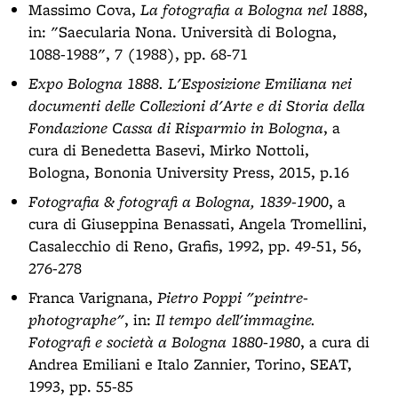
Massimo Cova,
La fotografia a Bologna nel 1888
,
in: "Saecularia Nona. Università di Bologna,
1088-1988", 7 (1988), pp. 68-71
Expo Bologna 1888. L'Esposizione Emiliana nei
documenti delle Collezioni d'Arte e di Storia della
Fondazione Cassa di Risparmio in Bologna
, a
cura di Benedetta Basevi, Mirko Nottoli,
Bologna, Bononia University Press, 2015, p.16
Fotografia & fotografi a Bologna, 1839-1900
, a
cura di Giuseppina Benassati, Angela Tromellini,
Casalecchio di Reno, Grafis, 1992, pp. 49-51, 56,
276-278
Franca Varignana,
Pietro Poppi "peintre-
photographe"
, in:
Il tempo dell'immagine.
Fotografi e società a Bologna 1880-1980
, a cura di
Andrea Emiliani e Italo Zannier, Torino, SEAT,
1993, pp. 55-85