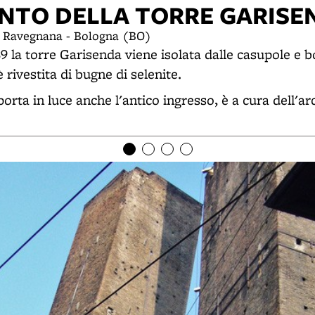
NTO DELLA TORRE GARISE
ta Ravegnana - Bologna (BO)
889 la torre Garisenda viene isolata dalle casupole e 
 rivestita di bugne di selenite.
porta in luce anche l'antico ingresso, è a cura dell'ar