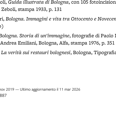
Guida illustrata di Bologna
oli,
, con 105 fotoincisioni
. Zeboli, stampa 1933, p. 131
Bologna. Immagini e vita tra Ottocento e Novece
ri,
o)
Bologna. Storia di un'immagine
, fotografie di Paolo
 Andrea Emiliani, Bologna, Alfa, stampa 1976, p. 351
La verità sui restauri bolognesi
,
, Bologna, Tipografi
2 nov 2019 — Ultimo aggiornamento il 11 mar 2026
1887