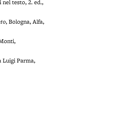
 nel testo, 2. ed.,
nto
, Bologna, Alfa,
 Monti,
a Luigi Parma,