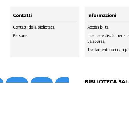
Contatti
Informazioni
Contatti della biblioteca
Accessibilità
Persone
Licenze e disclaimer - b
Salaborsa
Trattamento dei dati pe
BIBLIOTECA SA
BIBLIOTECA SA
BOLOGNA ONLI
SALABORSA LA