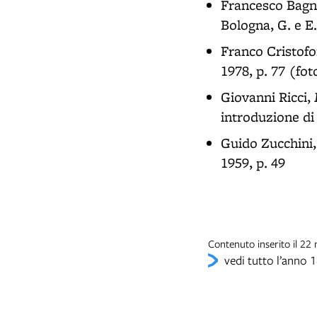
Francesco Bagn
Bologna, G. e E
Franco Cristofo
1978, p. 77 (fot
Giovanni Ricci,
introduzione di
Guido Zucchini
1959, p. 49
Contenuto inserito il 2
vedi tutto l’anno 