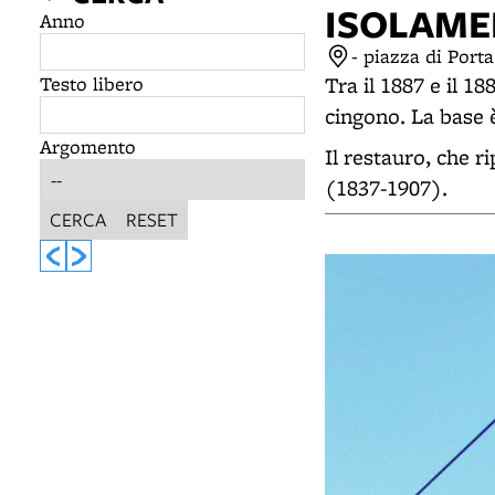
ISOLAME
Anno
- piazza di Por
Testo libero
Tra il 1887 e il 1
cingono. La base è
Argomento
Il restauro, che ri
(1837-1907).
CERCA
RESET