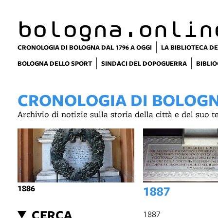
item 1 of 4
bologna.onlin
CRONOLOGIA DI BOLOGNA DAL 1796 A OGGI
LA BIBLIOTECA DE
BOLOGNA DELLO SPORT
SINDACI DEL DOPOGUERRA
BIBLIO
CRONOLOGIA DI BOLOGNA
Archivio di notizie sulla storia della città e del suo 
1886
1887
CERCA
1887