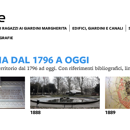
e
I RAGAZZI AI GIARDINI MARGHERITA
EDIFICI, GIARDINI E CANALI
GRAFIE
 DAL 1796 A OGGI
territorio dal 1796 ad oggi. Con riferimenti bibliografici, l
1888
1889