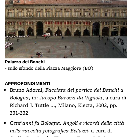
Pala
Palazzo dei Banchi
- sec
- sullo sfondo della Piazza Maggiore (BO)
APPROFONDIMENTI
Bruno Adorni,
Facciata del portico dei Banchi a
Bologna
, in:
Jacopo Barozzi da Vignola
, a cura di
Richard J. Tuttle ..., Milano, Electa, 2002, pp.
331-332
Cent'anni fa Bologna. Angoli e ricordi della città
nella raccolta fotografica Belluzzi
, a cura di