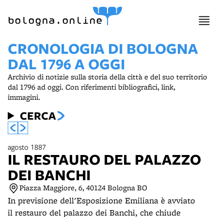
item 1 of 2
bologna.online
CRONOLOGIA DI BOLOGNA
DAL 1796 A OGGI
Archivio di notizie sulla storia della città e del suo territorio
dal 1796 ad oggi. Con riferimenti bibliografici, link,
immagini.
CERCA
agosto 1887
IL RESTAURO DEL PALAZZO
DEI BANCHI
Piazza Maggiore, 6, 40124 Bologna BO
In previsione dell'Esposizione Emiliana è avviato
il restauro del palazzo dei Banchi, che chiude