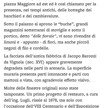
piazza Maggiore ad est ed è così chiamato per la
presenza, nei tempi antichi, delle botteghe dei
banchieri e dei cambiavalute.
Sotto il palazzo si aprono le “buche”, grandi
magazzini sotterranei di stoviglie e sotto il
portico, detto
"delle fioraie"
, vi sono rivendite di
limoni e - appunto - di fiori, ma anche piccoli
negozi di filo e cordelle.
La facciata dell'antica fabbrica di Jacopo Barozzi
da Vignola (sec. XVI) appare gravemente
degradata nelle parti in arenaria. La superficie
muraria presenta parti intonacate e parti con
mattoni a vista, con sgradevole effetto visivo.
Molte delle finestre originali sono state
tamponate. Un primo progetto di restauro, a cura
dell'ing. Lugli, risale al 1878, ma solo con
l'occasione dell'VIII Centenario e dell'Esposizione