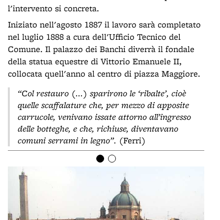
l'intervento si concreta.
Iniziato nell'agosto 1887 il lavoro sarà completato
nel luglio 1888 a cura dell'Ufficio Tecnico del
Comune. Il palazzo dei Banchi diverrà il fondale
della statua equestre di Vittorio Emanuele II,
collocata quell'anno al centro di piazza Maggiore.
“Col restauro (...) sparirono le ‘ribalte’, cioè
quelle scaffalature che, per mezzo di apposite
carrucole, venivano issate attorno all’ingresso
delle botteghe, e che, richiuse, diventavano
comuni serrami in legno”.
(Ferri)