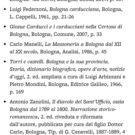
Luigi Federzoni,
Bologna carducciana
, Bologna,
L. Cappelli, 1961, pp. 21-26
Giosue Carducci e i carducciani nella Certosa di
Bologna
, Bologna, Comune, 2007, p. 33
Carlo Manelli,
La Massoneria a Bologna dal XII
al XX secolo
, Bologna, Analisi, 1986, p. 45
Torri e castelli. Bologna e la sua provincia.
Storia, dizionario biografico, opere d'arte, notizie
d'oggi
, 2. ed. ampliata a cura di Luigi Arbizzani e
Pietro Mondini, Bologna, Editrice Galileo, 1966,
p. 169
Antonio Zanolini,
Il diavolo del Sant'Ufficio, ossia
Bologna dal 1789 al 1800. Narrazione storico-
romanzesca
, 2. ed. riveduta e riformata
dall'autore, pubblicata per cura del figlio Dottor
Carlo, Bologna, Tip. di G. Cenerelli, 1887-1889, 4