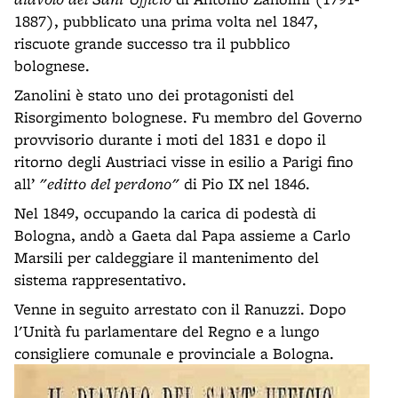
1887), pubblicato una prima volta nel 1847,
riscuote grande successo tra il pubblico
bolognese.
Zanolini è stato uno dei protagonisti del
Risorgimento bolognese. Fu membro del Governo
provvisorio durante i moti del 1831 e dopo il
ritorno degli Austriaci visse in esilio a Parigi fino
all’
"editto del perdono"
di Pio IX nel 1846.
Nel 1849, occupando la carica di podestà di
Bologna, andò a Gaeta dal Papa assieme a Carlo
Marsili per caldeggiare il mantenimento del
sistema rappresentativo.
Venne in seguito arrestato con il Ranuzzi. Dopo
l'Unità fu parlamentare del Regno e a lungo
consigliere comunale e provinciale a Bologna.