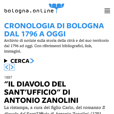
bologna.online
CRONOLOGIA DI BOLOGNA
DAL 1796 A OGGI
Archivio di notizie sulla storia della città e del suo territorio
dal 1796 ad oggi. Con riferimenti bibliografici, link,
immagini.
CERCA
1887
"IL DIAVOLO DEL
SANT'UFFICIO" DI
ANTONIO ZANOLINI
La ristampa, a cura del figlio Carlo, del romanzo
Il
diavolo del Sant'Ufficio
di Antonio Zanolini (1791-