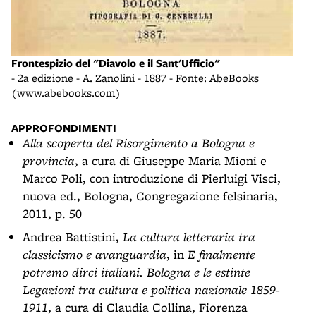
Frontespizio del "Diavolo e il Sant'Ufficio"
- 2a edizione - A. Zanolini - 1887 - Fonte: AbeBooks
(www.abebooks.com)
APPROFONDIMENTI
Alla scoperta del Risorgimento a Bologna e
provincia
, a cura di Giuseppe Maria Mioni e
Marco Poli, con introduzione di Pierluigi Visci,
nuova ed., Bologna, Congregazione felsinaria,
2011, p. 50
Andrea Battistini,
La cultura letteraria tra
classicismo e avanguardia
, in
E finalmente
potremo dirci italiani. Bologna e le estinte
Legazioni tra cultura e politica nazionale 1859-
1911
, a cura di Claudia Collina, Fiorenza