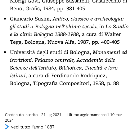
Morigi Govi, Giuseppe Sassatelli, Casalecchio di
Reno, Grafis, 1984, pp. 381-405
Giancarlo Susini,
Antico, classico e archeologia:
gli studi a Bologna nell'ultimo secolo
, in
Lo Studio
e la città: Bologna 1888-1988
, a cura di Walter
Tega, Bologna, Nuova Alfa, 1987, pp. 400-405
Università degli studi di Bologna,
Monumenti ed
iscrizioni. Palazzo centrale, Accademia delle
Scienze dell'Istituto, Biblioteca, Facoltà e loro
istituti
, a cura di Ferdinando Rodriquez,
Bologna, Tipografia Compositori, 1958, p. 88
Contenuto inserito il 21 lug 2021 — Ultimo aggiornamento il 10 mar
2024
vedi tutto l’anno 1887