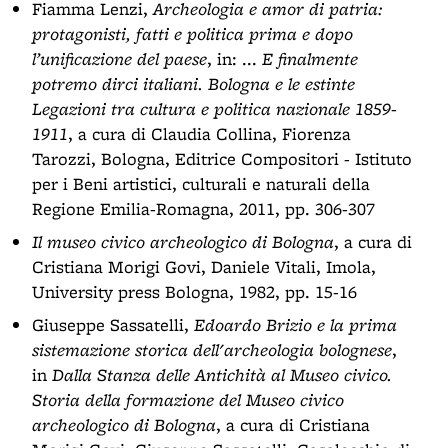
Fiamma Lenzi,
Archeologia e amor di patria:
protagonisti, fatti e politica prima e dopo
l’unificazione del paese
, in: ...
E finalmente
potremo dirci italiani. Bologna e le estinte
Legazioni tra cultura e politica nazionale 1859-
1911
, a cura di Claudia Collina, Fiorenza
Tarozzi, Bologna, Editrice Compositori - Istituto
per i Beni artistici, culturali e naturali della
Regione Emilia-Romagna, 2011, pp. 306-307
Il museo civico archeologico di Bologna
, a cura di
Cristiana Morigi Govi, Daniele Vitali, Imola,
University press Bologna, 1982, pp. 15-16
Giuseppe Sassatelli,
Edoardo Brizio e la prima
sistemazione storica dell'archeologia bolognese
,
in
Dalla Stanza delle Antichità al Museo civico.
Storia della formazione del Museo civico
archeologico di Bologna
, a cura di Cristiana