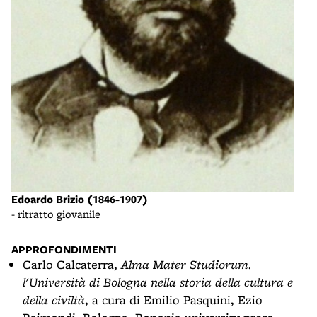
Lapi
- pa
Edoardo Brizio (1846-1907)
- ritratto giovanile
APPROFONDIMENTI
Carlo Calcaterra,
Alma Mater Studiorum.
l'Università di Bologna nella storia della cultura e
della civiltà
, a cura di Emilio Pasquini, Ezio