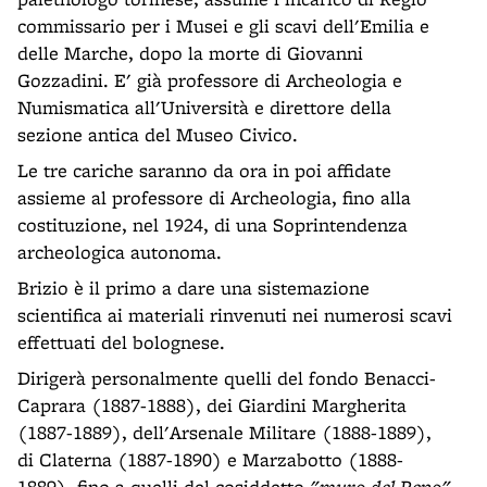
commissario per i Musei e gli scavi dell'Emilia e
delle Marche, dopo la morte di Giovanni
Gozzadini. E' già professore di Archeologia e
Numismatica all'Università e direttore della
sezione antica del Museo Civico.
Le tre cariche saranno da ora in poi affidate
assieme al professore di Archeologia, fino alla
costituzione, nel 1924, di una Soprintendenza
archeologica autonoma.
Brizio è il primo a dare una sistemazione
scientifica ai materiali rinvenuti nei numerosi scavi
effettuati del bolognese.
Dirigerà personalmente quelli del fondo Benacci-
Caprara (1887-1888), dei Giardini Margherita
(1887-1889), dell'Arsenale Militare (1888-1889),
di Claterna (1887-1890) e Marzabotto (1888-
1889), fino a quelli del cosiddetto
"muro del Reno"