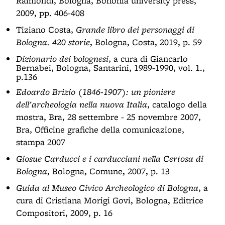
Raimondi, Bologna, Bononia university press,
2009, pp. 406-408
Tiziano Costa,
Grande libro dei personaggi di
Bologna. 420 storie
, Bologna, Costa, 2019, p. 59
Dizionario dei bolognesi
, a cura di Giancarlo
Bernabei, Bologna, Santarini, 1989-1990, vol. 1.,
p.136
Edoardo Brizio (1846-1907): un pioniere
dell'archeologia nella nuova Italia
, catalogo della
mostra, Bra, 28 settembre - 25 novembre 2007,
Bra, Officine grafiche della comunicazione,
stampa 2007
Giosue Carducci e i carducciani nella Certosa di
Bologna
, Bologna, Comune, 2007, p. 13
Guida al Museo Civico Archeologico di Bologna
, a
cura di Cristiana Morigi Govi, Bologna, Editrice
Compositori, 2009, p. 16