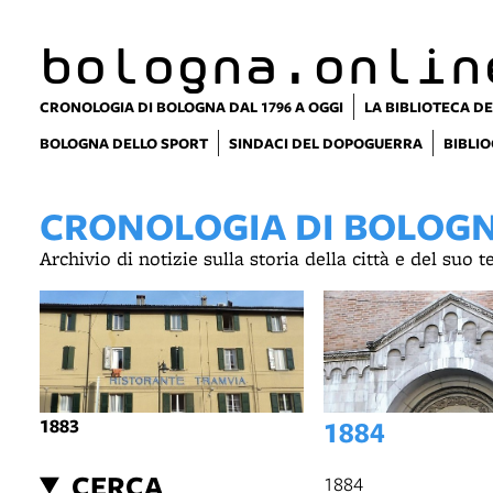
bologna.onlin
CRONOLOGIA DI BOLOGNA DAL 1796 A OGGI
LA BIBLIOTECA DE
BOLOGNA DELLO SPORT
SINDACI DEL DOPOGUERRA
BIBLIO
CRONOLOGIA DI BOLOGNA
Archivio di notizie sulla storia della città e del suo 
1883
1884
CERCA
1884