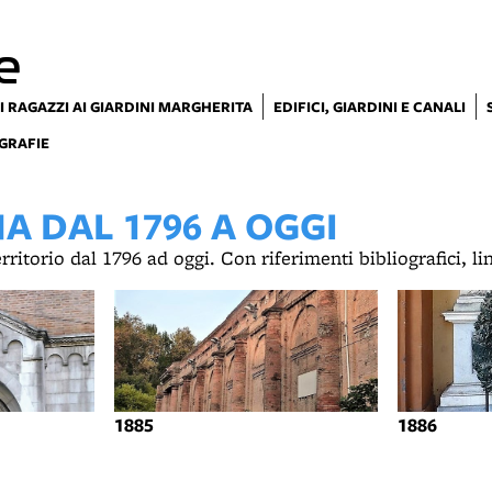
e
I RAGAZZI AI GIARDINI MARGHERITA
EDIFICI, GIARDINI E CANALI
GRAFIE
 DAL 1796 A OGGI
territorio dal 1796 ad oggi. Con riferimenti bibliografici, l
1885
1886