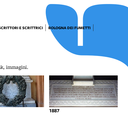
SCRITTORI E SCRITTRICI
BOLOGNA DEI FUMETTI
ink, immagini.
1887