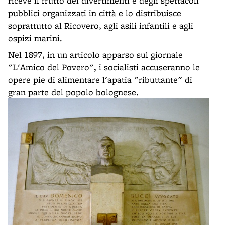
riceve il frutto dei divertimenti e degli spettacoli
pubblici organizzati in città e lo distribuisce
soprattutto al Ricovero, agli asili infantili e agli
ospizi marini.
Nel 1897, in un articolo apparso sul giornale
"L'Amico del Povero", i socialisti accuseranno le
opere pie di alimentare l'apatia "ributtante" di
gran parte del popolo bolognese.