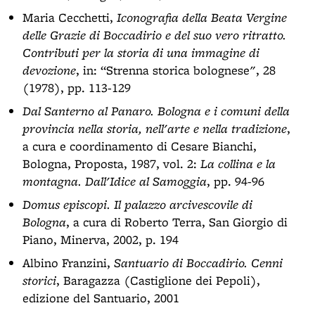
Maria Cecchetti,
Iconografia della Beata Vergine
delle Grazie di Boccadirio e del suo vero ritratto.
Contributi per la storia di una immagine di
devozione
, in: “Strenna storica bolognese", 28
(1978), pp. 113-129
Dal Santerno al Panaro. Bologna e i comuni della
provincia nella storia, nell'arte e nella tradizione
,
a cura e coordinamento di Cesare Bianchi,
Bologna, Proposta, 1987, vol. 2:
La collina e la
montagna. Dall'Idice al Samoggia
, pp. 94-96
Domus episcopi. Il palazzo arcivescovile di
Bologna
, a cura di Roberto Terra, San Giorgio di
Piano, Minerva, 2002, p. 194
Albino Franzini,
Santuario di Boccadirio. Cenni
storici
, Baragazza (Castiglione dei Pepoli),
edizione del Santuario, 2001