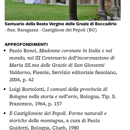
o
Santuario della Beata Vergine delle Grazie di Boccadirio
Sant
- fraz. Baragazza - Castiglione dei Pepoli (BO)
- fr
APPROFONDIMENTI
Paolo Bonci,
Madonne coronate in Italia e nel
mondo, nel III Centenario dell'incoronazione di
Maria SS.ma delle Grazie di San Giovanni
Valdarno
, Fiesole, Servizio editoriale fiesolano,
2004, p. 42
Luigi Bortolotti,
I comuni della provincia di
Bologna nella storia e nell'arte
, Bologna, Tip. S.
Francesco, 1964, p. 157
Il Castiglionese dei Pepoli. Forme naturali e
storiche della montagna
, a cura di Paolo
Guidotti, Bologna, Clueb, 1980