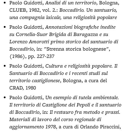
Paolo Guidotti,
Analisi di un territorio
, Bologna,
CLUEB, 1982, vol. 2.:
Boccadirio. Un santuario,
una compagnia laicale, una religiosità popolare
Paolo Guidotti,
Annotazioni biografiche inedite
su Cornelia-Suor Brigida di Baragazza e su
Lorenzo Amorotti primo storico del santuario di
Boccadirio
, in: "Strenna storica bolognese",
(1986), pp. 227-237
Paolo Guidotti,
Cultura e religiosità popolare. Il
Santuario di Boccadirio e i recenti studi sul
territorio castiglionese
, Bologna, a cura del
CRAD, 1980
Paolo Guidotti,
Un esempio di tutela ambientale.
Il territorio di Castiglione dei Pepoli e il santuario
di Boccadirio
, in:
Il restauro fra metodo e prassi.
Materiali di lavoro del corso regionale di
aggiornamento 1978
, a cura di Orlando Piraccini,