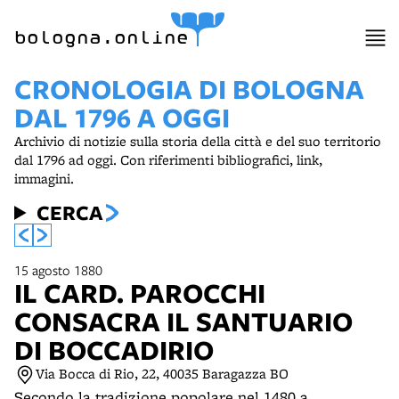
item 1 of 12
bologna.online
CRONOLOGIA DI BOLOGNA
DAL 1796 A OGGI
Archivio di notizie sulla storia della città e del suo territorio
dal 1796 ad oggi. Con riferimenti bibliografici, link,
immagini.
CERCA
15 agosto 1880
IL CARD. PAROCCHI
CONSACRA IL SANTUARIO
DI BOCCADIRIO
Via Bocca di Rio, 22, 40035 Baragazza BO
Secondo la tradizione popolare nel 1480 a