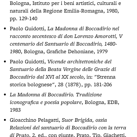
Bologna, Istituto per i beni artistici, culturali e
naturali della Regione Emilia-Romagna, 1980,
pp. 129-140
Paolo Guidotti,
La Madonna di Boccadirio nel
racconto secentesco di don Lorenzo Amorotti, V
centenario del Santuario di Boccadirio, 1480-
1980
, Bologna, Grafiche Dehoniane, 1979
Paolo Guidotti,
Vicende architettoniche del
Santuario della Beata Vergine delle Grazie di
Boccadirio dal XVI al XX secolo
, in: "Strenna
storica bolognese", 28 (1878), pp. 181-206
La Madonna di Boccadirio. Tradizione
iconografica e poesia popolare
, Bologna, EDB,
1983
Gioacchino Pelagatti,
Suor Brigida, ossia
Relazioni del santuario di Boccadirio con la terra
di Prato
, 2. ed., con giunte, Prato, Tip. Giachetti,