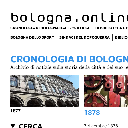
bologna.onlin
CRONOLOGIA DI BOLOGNA DAL 1796 A OGGI
LA BIBLIOTECA DE
BOLOGNA DELLO SPORT
SINDACI DEL DOPOGUERRA
BIBLIO
CRONOLOGIA DI BOLOGNA
Archivio di notizie sulla storia della città e del suo 
1877
1878
CERCA
7 dicembre 1878