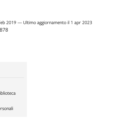
 feb 2019 — Ultimo aggiornamento il 1 apr 2023
1878
iblioteca
rsonali