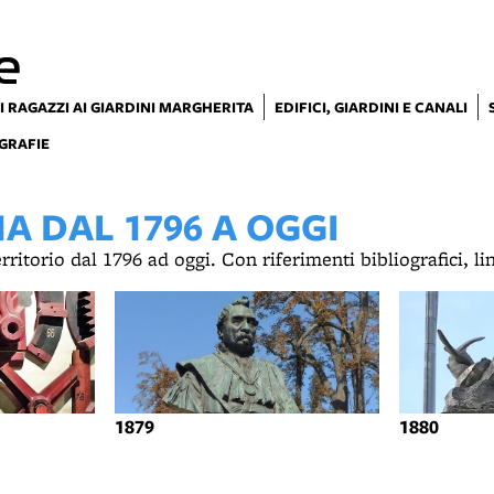
e
I RAGAZZI AI GIARDINI MARGHERITA
EDIFICI, GIARDINI E CANALI
GRAFIE
 DAL 1796 A OGGI
territorio dal 1796 ad oggi. Con riferimenti bibliografici, l
1879
1880