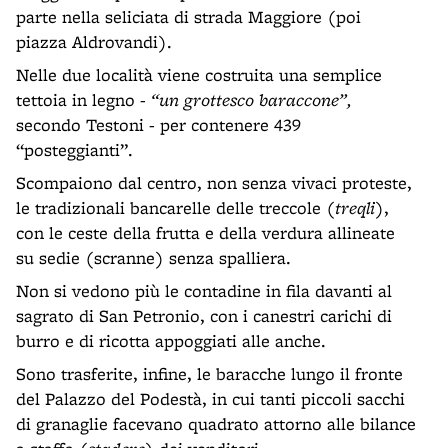
parte nella seliciata di strada Maggiore (poi
piazza Aldrovandi).
Nelle due località viene costruita una semplice
tettoia in legno -
“un grottesco baraccone”,
secondo Testoni - per contenere 439
“posteggianti”.
Scompaiono dal centro, non senza vivaci proteste,
le tradizionali bancarelle delle treccole (
treqli
),
con le ceste della frutta e della verdura allineate
su sedie (scranne) senza spalliera.
Non si vedono più le contadine in fila davanti al
sagrato di San Petronio, con i canestri carichi di
burro e di ricotta appoggiati alle anche.
Sono trasferite, infine, le baracche lungo il fronte
del Palazzo del Podestà, in cui tanti piccoli sacchi
di granaglie facevano quadrato attorno alle bilance