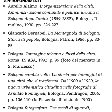
APPROFONDIMENTI
Aurelio Alaimo,
L'organizzazione della città.
Amministrazione comunale e politica urbana a
Bologna dopo l'unità (1859-1889)
, Bologna, Il
mulino, 1990, pp. 226-227
Giancarlo Bernabei,
La Montagnola di Bologna.
Storia di popolo
, Bologna, Pàtron, 1986, pp. 80-
85
Bologna. Immagine urbana e flussi della città
,
Roma, IN ASA, 1992, p. 99 (foto del mercato in
S. Francesco)
Bologna cambia volto. La storia per immagini di
una città che si trasforma. Dal 1900 al 1920, la
nuova urbanistica cittadina nelle fotografie di
Arnaldo Romagnoli
, Bologna, Pendragon, 2006,
pp. 106-110 (la Piazzola all'inizio del '900)
Bologna fotografata. Tre secoli di sguardi
,