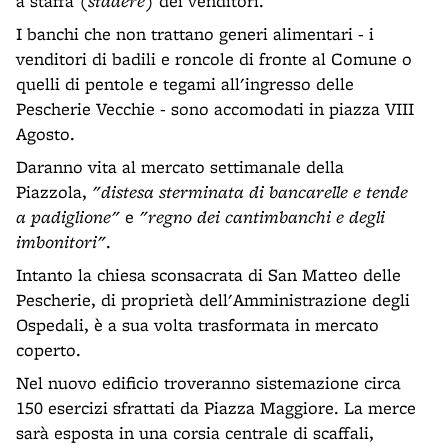
a staffa (
stadere
) dei venditori.
I banchi che non trattano generi alimentari - i
venditori di badili e roncole di fronte al Comune o
quelli di pentole e tegami all'ingresso delle
Pescherie Vecchie - sono accomodati in piazza VIII
Agosto.
Daranno vita al mercato settimanale della
Piazzola,
"distesa sterminata di bancarelle e tende
a padiglione"
e
"regno dei cantimbanchi e degli
imbonitori"
.
Intanto la chiesa sconsacrata di San Matteo delle
Pescherie, di proprietà dell'Amministrazione degli
Ospedali, è a sua volta trasformata in mercato
coperto.
Nel nuovo edificio troveranno sistemazione circa
150 esercizi sfrattati da Piazza Maggiore. La merce
sarà esposta in una corsia centrale di scaffali,