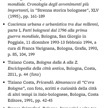
mondiale. Cronologia degli avvenimenti più
importanti
, in "Strenna storica bolognese", XLV
(1995), pp. 161-189
Coscienza urbana e urbanistica tra due millenni
,
parte I,
Fatti bolognesi dal 1796 alla prima
guerra mondiale
, Bologna, San Giorgio in
Poggiale, 11 dicembre 1993-13 febbraio 1994, a
cura di Franca Varignana, Bologna, Grafis, 1993,
p. 85, 104, 199
Tiziano Costa,
Bologna dalla A alla Z.
Enciclopedia della città antica
, Bologna, Costa,
2011, p. 44 (foto)
Tiziano Costa,
Fricandò. Almanacco di “C'era
Bologna”
, con foto, scritti e curiosità della città
di altri tempi in italo-bolognese, Bologna, Costa
Editore, 1991, pp. 42-45