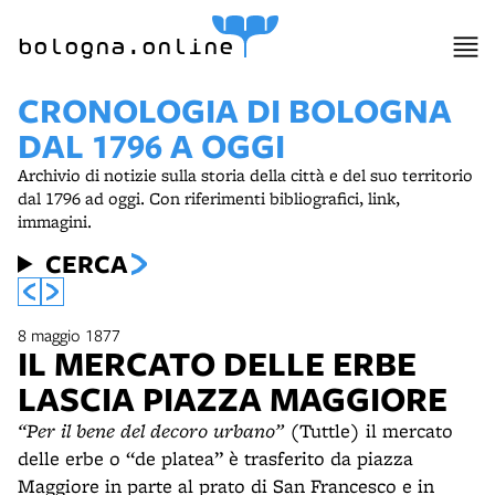
item 1 of 7
bologna.online
CRONOLOGIA DI BOLOGNA
DAL 1796 A OGGI
Archivio di notizie sulla storia della città e del suo territorio
dal 1796 ad oggi. Con riferimenti bibliografici, link,
immagini.
CERCA
8 maggio 1877
IL MERCATO DELLE ERBE
LASCIA PIAZZA MAGGIORE
“Per il bene del decoro urbano”
(Tuttle) il mercato
delle erbe o “de platea” è trasferito da piazza
Maggiore in parte al prato di San Francesco e in