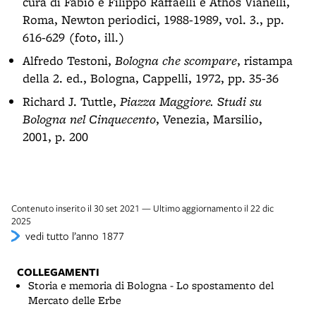
cura di Fabio e Filippo Raffaelli e Athos Vianelli,
Roma, Newton periodici, 1988-1989, vol. 3., pp.
616-629 (foto, ill.)
Alfredo Testoni,
Bologna che scompare
, ristampa
della 2. ed., Bologna, Cappelli, 1972, pp. 35-36
Richard J. Tuttle,
Piazza Maggiore. Studi su
Bologna nel Cinquecento
, Venezia, Marsilio,
2001, p. 200
Contenuto inserito il 30 set 2021 — Ultimo aggiornamento il 22 dic
2025
vedi tutto l’anno 1877
COLLEGAMENTI
Storia e memoria di Bologna - Lo spostamento del
Mercato delle Erbe