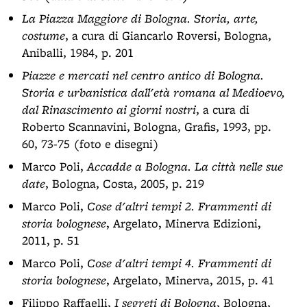
La Piazza Maggiore di Bologna. Storia, arte,
costume
, a cura di Giancarlo Roversi, Bologna,
Aniballi, 1984, p. 201
Piazze e mercati nel centro antico di Bologna.
Storia e urbanistica dall'età romana al Medioevo,
dal Rinascimento ai giorni nostri
, a cura di
Roberto Scannavini, Bologna, Grafis, 1993, pp.
60, 73-75 (foto e disegni)
Marco Poli,
Accadde a Bologna. La città nelle sue
date
, Bologna, Costa, 2005, p. 219
Marco Poli,
Cose d'altri tempi 2. Frammenti di
storia bolognese
, Argelato, Minerva Edizioni,
2011, p. 51
Marco Poli,
Cose d'altri tempi 4. Frammenti di
storia bolognese
, Argelato, Minerva, 2015, p. 41
Filippo Raffaelli,
I segreti di Bologna
, Bologna,