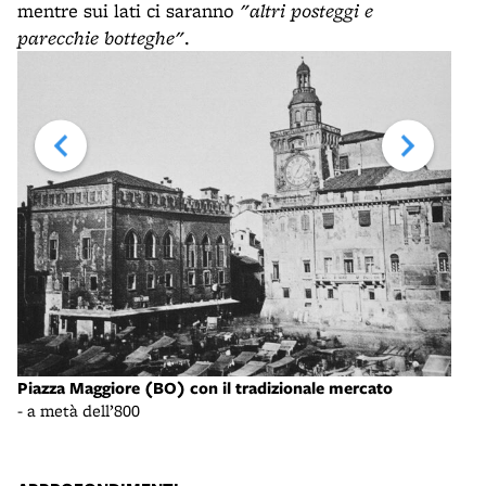
mentre sui lati ci saranno
"altri posteggi e
parecchie botteghe"
.
Piazza Maggiore (BO) con il tradizionale mercato
Le t
- a metà dell’800
- in