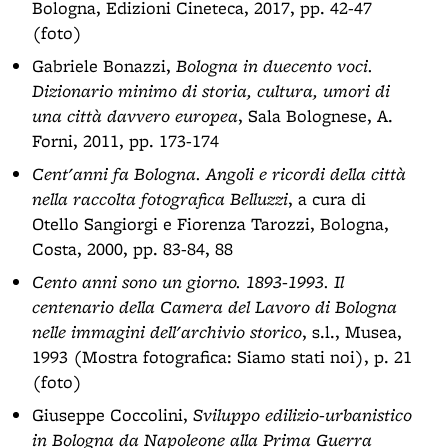
Bologna, Edizioni Cineteca, 2017, pp. 42-47
(foto)
Gabriele Bonazzi,
Bologna in duecento voci.
Dizionario minimo di storia, cultura, umori di
una città davvero europea
, Sala Bolognese, A.
Forni, 2011, pp. 173-174
Cent'anni fa Bologna. Angoli e ricordi della città
nella raccolta fotografica Belluzzi
, a cura di
Otello Sangiorgi e Fiorenza Tarozzi, Bologna,
Costa, 2000, pp. 83-84, 88
Cento anni sono un giorno. 1893-1993. Il
centenario della Camera del Lavoro di Bologna
nelle immagini dell'archivio storico
, s.l., Musea,
1993 (Mostra fotografica: Siamo stati noi), p. 21
(foto)
Giuseppe Coccolini,
Sviluppo edilizio-urbanistico
in Bologna da Napoleone alla Prima Guerra