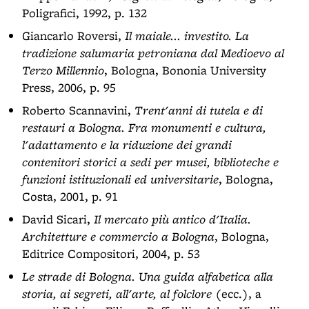
Poligrafici, 1992, p. 132
Giancarlo Roversi,
Il maiale... investito. La
tradizione salumaria petroniana dal Medioevo al
Terzo Millennio
, Bologna, Bononia University
Press, 2006, p. 95
Roberto Scannavini,
Trent'anni di tutela e di
restauri a Bologna. Fra monumenti e cultura,
l'adattamento e la riduzione dei grandi
contenitori storici a sedi per musei, biblioteche e
funzioni istituzionali ed universitarie
, Bologna,
Costa, 2001, p. 91
David Sicari,
Il mercato più antico d'Italia.
Architetture e commercio a Bologna
, Bologna,
Editrice Compositori, 2004, p. 53
Le strade di Bologna. Una guida alfabetica alla
storia, ai segreti, all'arte, al folclore
(ecc.), a