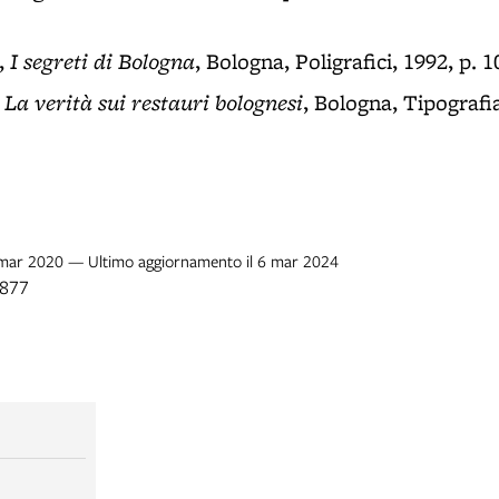
I segreti di Bologna
i,
, Bologna, Poligrafici, 1992, p. 1
La verità sui restauri bolognesi
,
, Bologna, Tipografi
9 mar 2020 — Ultimo aggiornamento il 6 mar 2024
1877