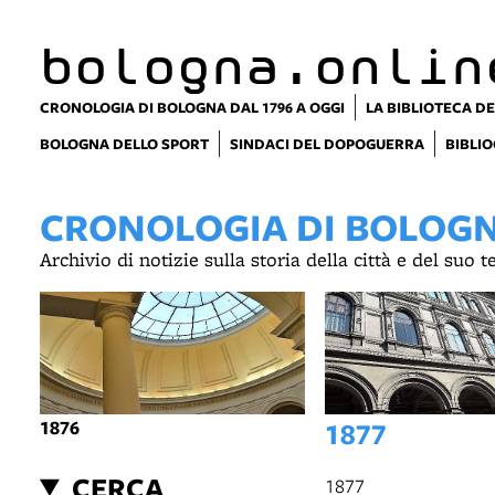
item 1 of 2
bologna.onlin
CRONOLOGIA DI BOLOGNA DAL 1796 A OGGI
LA BIBLIOTECA DE
BOLOGNA DELLO SPORT
SINDACI DEL DOPOGUERRA
BIBLIO
CRONOLOGIA DI BOLOGNA
Archivio di notizie sulla storia della città e del suo 
1876
1877
CERCA
1877