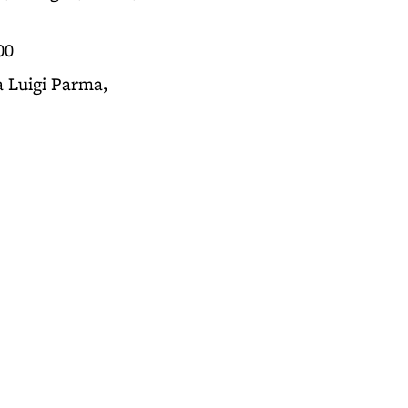
00
a Luigi Parma,