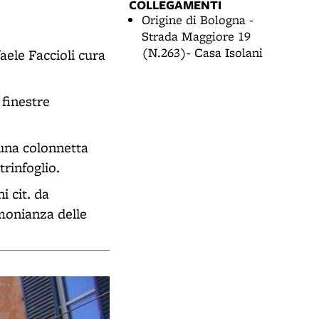
COLLEGAMENTI
Origine di Bologna -
Strada Maggiore 19
(N.263)- Casa Isolani
aele Faccioli cura
 finestre
 una colonnetta
rinfoglio.
 cit. da
monianza delle