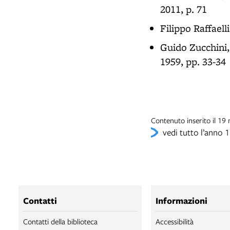
2011, p. 71
Filippo Raffaell
Guido Zucchini
1959, pp. 33-34
Contenuto inserito il 1
vedi tutto l’anno 
Contatti
Informazioni
Contatti della biblioteca
Accessibilità