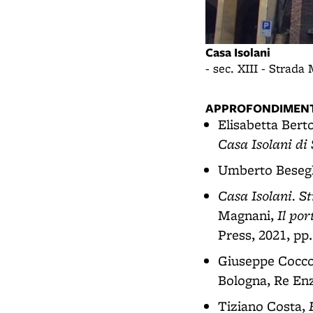
Casa Isolani
- sec. XIII - Strad
APPROFONDIMENT
Elisabetta Bert
Casa Isolani di
Umberto Beseg
Casa Isolani. 
Il por
Magnani,
Press, 2021, pp.
Giuseppe Cocco
Bologna, Re Enz
Tiziano Costa,