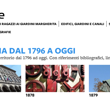
e
I RAGAZZI AI GIARDINI MARGHERITA
EDIFICI, GIARDINI E CANALI
GRAFIE
 DAL 1796 A OGGI
territorio dal 1796 ad oggi. Con riferimenti bibliografici, l
1878
1879