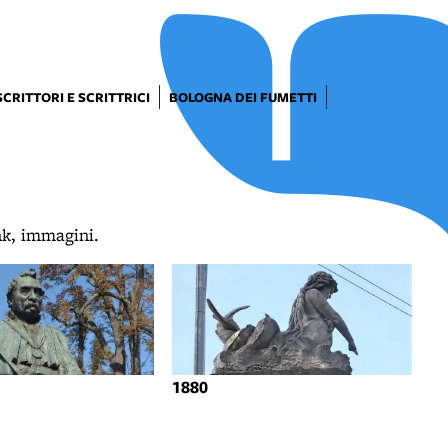
SCRITTORI E SCRITTRICI
BOLOGNA DEI FUMETTI
ink, immagini.
1880