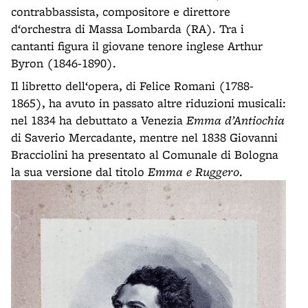
contrabbassista, compositore e direttore
d‘orchestra di Massa Lombarda (RA). Tra i
cantanti figura il giovane tenore inglese Arthur
Byron (1846-1890).
Il libretto dell‘opera, di Felice Romani (1788-
1865), ha avuto in passato altre riduzioni musicali:
nel 1834 ha debuttato a Venezia
Emma d’Antiochia
di Saverio Mercadante, mentre nel 1838 Giovanni
Bracciolini ha presentato al Comunale di Bologna
la sua versione dal titolo
Emma e Ruggero
.