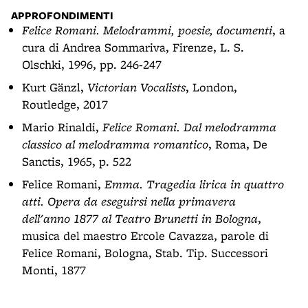
APPROFONDIMENTI
Felice Romani. Melodrammi, poesie, documenti
, a
cura di Andrea Sommariva, Firenze, L. S.
Olschki, 1996, pp. 246-247
Kurt Gänzl,
Victorian Vocalists
, London,
Routledge, 2017
Mario Rinaldi,
Felice Romani. Dal melodramma
classico al melodramma romantico
, Roma, De
Sanctis, 1965, p. 522
Felice Romani,
Emma. Tragedia lirica in quattro
atti. Opera da eseguirsi nella primavera
dell'anno 1877 al Teatro Brunetti in Bologna
,
musica del maestro Ercole Cavazza, parole di
Felice Romani, Bologna, Stab. Tip. Successori
Monti, 1877