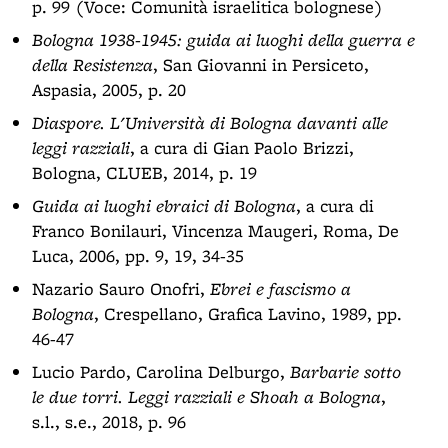
p. 99 (Voce: Comunità israelitica bolognese)
Bologna 1938-1945: guida ai luoghi della guerra e
della Resistenza
, San Giovanni in Persiceto,
Aspasia, 2005, p. 20
Diaspore. L'Università di Bologna davanti alle
leggi razziali
, a cura di Gian Paolo Brizzi,
Bologna, CLUEB, 2014, p. 19
Guida ai luoghi ebraici di Bologna
, a cura di
Franco Bonilauri, Vincenza Maugeri, Roma, De
Luca, 2006, pp. 9, 19, 34-35
Nazario Sauro Onofri,
Ebrei e fascismo a
Bologna
, Crespellano, Grafica Lavino, 1989, pp.
46-47
Lucio Pardo, Carolina Delburgo,
Barbarie sotto
le due torri. Leggi razziali e Shoah a Bologna
,
s.l., s.e., 2018, p. 96