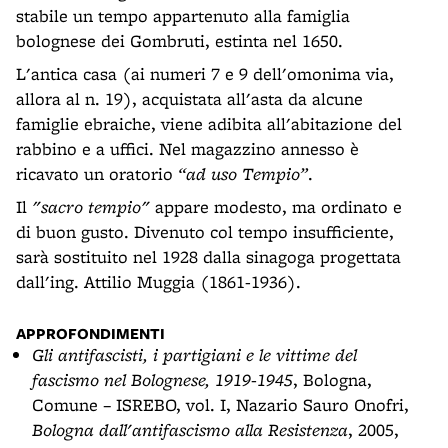
stabile un tempo appartenuto alla famiglia
bolognese dei Gombruti, estinta nel 1650.
L'antica casa (ai numeri 7 e 9 dell'omonima via,
allora al n. 19), acquistata all'asta da alcune
famiglie ebraiche, viene adibita all'abitazione del
rabbino e a uffici. Nel magazzino annesso è
ricavato un oratorio
“ad uso Tempio”
.
Il
"sacro tempio"
appare modesto, ma ordinato e
di buon gusto. Divenuto col tempo insufficiente,
sarà sostituito nel 1928 dalla sinagoga progettata
dall'ing. Attilio Muggia (1861-1936).
APPROFONDIMENTI
Gli antifascisti, i partigiani e le vittime del
fascismo nel Bolognese, 1919-1945
, Bologna,
Comune – ISREBO, vol. I, Nazario Sauro Onofri,
Bologna dall'antifascismo alla Resistenza
, 2005,