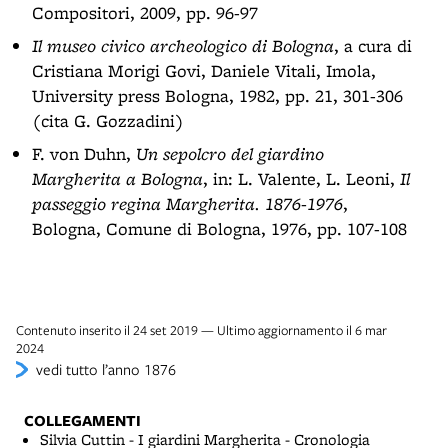
Compositori, 2009, pp. 96-97
Il museo civico archeologico di Bologna
, a cura di
Cristiana Morigi Govi, Daniele Vitali, Imola,
University press Bologna, 1982, pp. 21, 301-306
(cita G. Gozzadini)
F. von Duhn,
Un sepolcro del giardino
Margherita a Bologna
, in: L. Valente, L. Leoni,
Il
passeggio regina Margherita. 1876-1976
,
Bologna, Comune di Bologna, 1976, pp. 107-108
Contenuto inserito il 24 set 2019 — Ultimo aggiornamento il 6 mar
2024
vedi tutto l’anno 1876
COLLEGAMENTI
Silvia Cuttin - I giardini Margherita - Cronologia