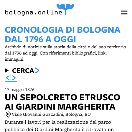
item 1 of 8
bologna.online
CRONOLOGIA DI BOLOGNA
DAL 1796 A OGGI
Archivio di notizie sulla storia della città e del suo territorio
dal 1796 ad oggi. Con riferimenti bibliografici, link,
immagini.
CERCA
13 maggio 1876
UN SEPOLCRETO ETRUSCO
AI GIARDINI MARGHERITA
Viale Giovanni Gozzadini, Bologna, BO
Durante i lavori per la realizzazione del parco
pubblico dei Giardini Margherita è ritrovato un