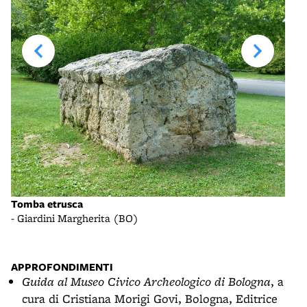
Tomba etrusca
Tomb
- Giardini Margherita (BO)
- ri
APPROFONDIMENTI
Guida al Museo Civico Archeologico di Bologna
, a
cura di Cristiana Morigi Govi, Bologna, Editrice