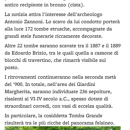
antico recipiente in bronzo (cista).
La notizia attira l'interesse dell'archeologo
Antonio Zannoni. Lo scavo da lui condotto porterà
alla luce 172 tombe etrusche, accompagnate da
grandi stele funerarie riccamente decorate.
Altre 22 tombe saranno scavate tra il 1887 e il 1889
da Edoardo Brizio, tra le quali quella a cassone di
blocchi di travertino, che rimarrà visibile sul
posto.
I ritrovamenti continueranno nella seconda metà
del '900. In totale, nell'area dei Giardini
Margherita, saranno individuate 236 sepolture,
risalenti al VI-IV secolo a.C., spesso dotate di
straordinari corredi, con vasi di eccelsa qualità.
In particolare, la cosiddetta Tomba Grande
risulterà tra le più ricche del panorama felsineo.