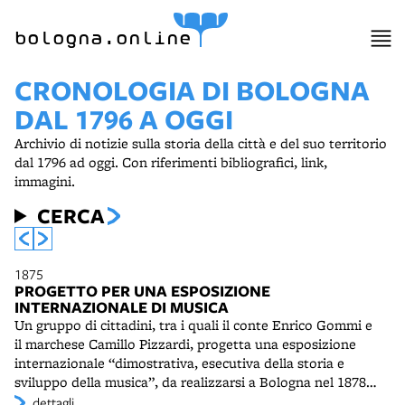
bologna.online
CRONOLOGIA DI BOLOGNA
DAL 1796 A OGGI
Archivio di notizie sulla storia della città e del suo territorio
dal 1796 ad oggi. Con riferimenti bibliografici, link,
immagini.
CERCA
1875
PROGETTO PER UNA ESPOSIZIONE
INTERNAZIONALE DI MUSICA
Un gruppo di cittadini, tra i quali il conte Enrico Gommi e
il marchese Camillo Pizzardi, progetta una esposizione
internazionale “dimostrativa, esecutiva della storia e
sviluppo della musica”, da realizzarsi a Bologna nel 1878.
Essa si propone di rispondere all'esigenza di
dettagli