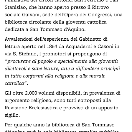
Stanislao, che hanno aperto presso il Ritrovo
sociale Galvani, sede dell’Opera dei Congressi, una
biblioteca circolante della gioventù cattolica
dedicata a San Tommaso d‘Aquino.
Avvalendosi dell‘esperienza del Gabinetto di
lettura aperto nel 1864 da Acquaderni e Casoni in
via S. Stefano, i promotori si propongono di
"procurare al popolo e specialmente alla gioventù
dilettevoli e sane letture, atte a diffondere principii
in tutto conformi alla religione e alla morale
cattolica"
.
Gli oltre 2.000 volumi disponibili, in prevalenza di
argomento religioso, sono tutti sottoposti alla
Revisione Ecclesiastica e provvisti di un apposito
sigillo.
Per qualche anno la biblioteca di San Tommaso
d‘Aquino sarà la sola biblioteca cattolica pubblica