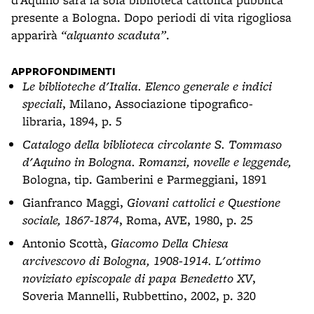
presente a Bologna. Dopo periodi di vita rigogliosa
apparirà
“alquanto scaduta”
.
APPROFONDIMENTI
Le biblioteche d'Italia. Elenco generale e indici
speciali
, Milano, Associazione tipografico-
libraria, 1894, p. 5
Catalogo della
biblioteca circolante S. Tommaso
d'Aquino
in Bologna. Romanzi, novelle e leggende,
Bologna, tip. Gamberini e Parmeggiani, 1891
Gianfranco Maggi,
Giovani cattolici e Questione
sociale, 1867-1874
, Roma, AVE, 1980, p. 25
Antonio Scottà,
Giacomo Della Chiesa
arcivescovo di Bologna, 1908-1914. L'ottimo
noviziato episcopale di papa Benedetto XV
,
Soveria Mannelli, Rubbettino, 2002, p. 320