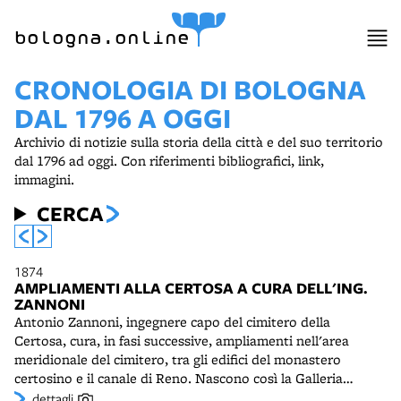
bologna.online
CRONOLOGIA DI BOLOGNA
DAL 1796 A OGGI
Archivio di notizie sulla storia della città e del suo territorio
dal 1796 ad oggi. Con riferimenti bibliografici, link,
immagini.
CERCA
1874
AMPLIAMENTI ALLA CERTOSA A CURA DELL'ING.
ZANNONI
Antonio Zannoni, ingegnere capo del cimitero della
Certosa, cura, in fasi successive, ampliamenti nell'area
meridionale del cimitero, tra gli edifici del monastero
certosino e il canale di Reno. Nascono così la Galleria
degli Angeli e il Claustro Settimo. L'edificazione del
dettagli