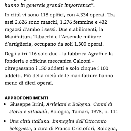
hanno in generale grande importanza”
.
In città vi sono 118 opifici, con 4.334 operai. Tra
essi 2.626 sono maschi, 1.276 femmine e 432
ragazzi d'ambo i sessi. Due stabilimenti, la
Manifattura Tabacchi e l'Arsenale militare
d'artiglieria, occupano da soli 1.300 operai.
Degli altri 116 solo due - la fabbrica Agraffi e la
fonderia e officina meccanica Calzoni -
oltrepassano i 150 addetti e solo cinque i 100
addetti. Più della metà delle manifatture hanno
meno di dieci operai.
APPROFONDIMENTI
Giuseppe Brini,
Artigiani a Bologna. Cenni di
storia e attualità
, Bologna, Tamari, 1978, p. 111
Una città italiana. Immagini dell'Ottocento
bolognese
, a cura di Franco Cristofori, Bologna,