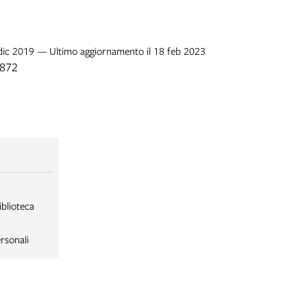
 dic 2019 — Ultimo aggiornamento il 18 feb 2023
1872
iblioteca
rsonali