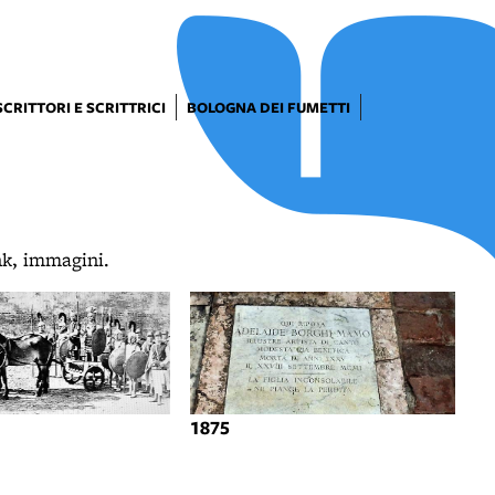
SCRITTORI E SCRITTRICI
BOLOGNA DEI FUMETTI
ink, immagini.
1875