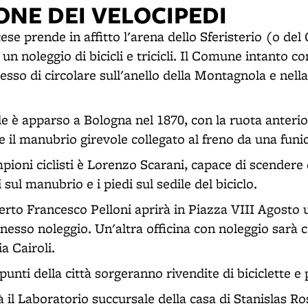
ONE DEI VELOCIPEDI
ese prende in affitto l'arena dello Sferisterio (o del
 un noleggio di bicicli e tricicli. Il Comune intanto c
esso di circolare sull'anello della Montagnola e nell
e è apparso a Bologna nel 1870, con la ruota anterior
e il manubrio girevole collegato al freno da una funic
pioni ciclisti è Lorenzo Scarani, capace di scendere
sul manubrio e i piedi sul sedile del biciclo.
erto Francesco Pelloni aprirà in Piazza VIII Agosto 
nnesso noleggio. Un'altra officina con noleggio sarà 
a Cairoli.
 punti della città sorgeranno rivendite di biciclette e
rà il Laboratorio succursale della casa di Stanislas R