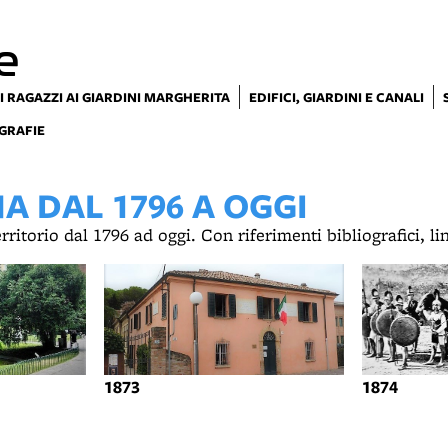
e
I RAGAZZI AI GIARDINI MARGHERITA
EDIFICI, GIARDINI E CANALI
GRAFIE
 DAL 1796 A OGGI
territorio dal 1796 ad oggi. Con riferimenti bibliografici, l
1873
1874