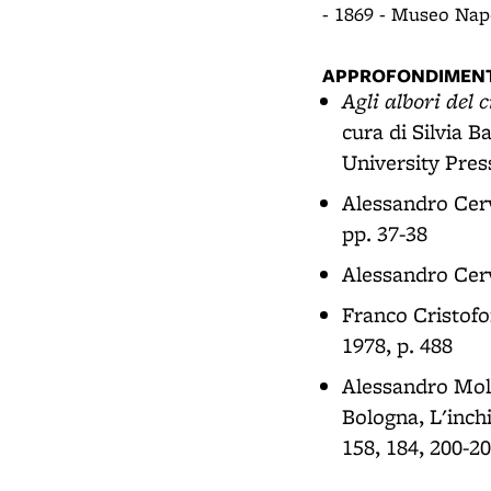
- 1869 - Museo Nap
APPROFONDIMENT
Agli albori del 
cura di Silvia B
University Press
Alessandro Cerv
pp. 37-38
Alessandro Cerv
Franco Cristofo
1978, p. 488
Alessandro Moli
Bologna, L'inchi
158, 184, 200-20