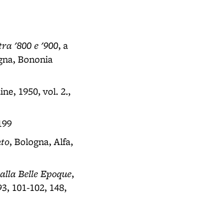
tra '800 e '900
, a
ogna, Bononia
ine, 1950, vol. 2.,
199
nto
, Bologna, Alfa,
 alla Belle Epoque
,
3, 101-102, 148,