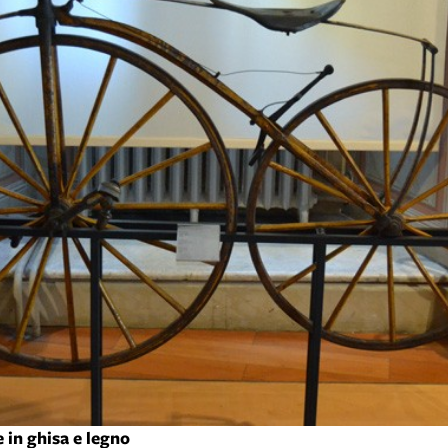
 in ghisa e legno