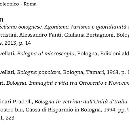
oleonico - Roma
I
ciclismo bolognese. Agonismo, turismo e quotidianità 
attistini, Alessandro Fanti, Giuliana Bertagnoni, Bol
, 2013, p. 14
Bologna al microscopio
ellati,
, Bologna, Edizioni ald
Bologna popolare
ellati,
, Bologna, Tamari, 1963, p. 
Bologna. Immagini e vita tra Ottocento e Novece
ri,
Bologna in vetrina: dall'Unità d'Italia
nari Pradelli,
ostro blu, Cassa di Risparmio in Bologna, 1994, pp. 9
1, 223