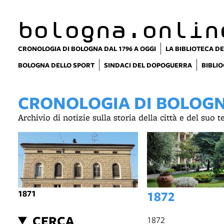
bologna.onlin
CRONOLOGIA DI BOLOGNA DAL 1796 A OGGI
LA BIBLIOTECA DE
BOLOGNA DELLO SPORT
SINDACI DEL DOPOGUERRA
BIBLIO
CRONOLOGIA DI BOLOGNA
Archivio di notizie sulla storia della città e del suo 
1871
1872
CERCA
1872