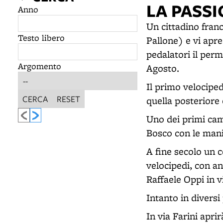
LA PASSI
Anno
Un cittadino franc
Testo libero
Pallone) e vi apre
pedalatori il perm
Argomento
Agosto.
Il primo velociped
CERCA
RESET
quella posteriore 
Uno dei primi cam
Bosco con le mani 
A fine secolo un c
velocipedi, con a
Raffaele Oppi in vi
Intanto in diversi
In via Farini apri