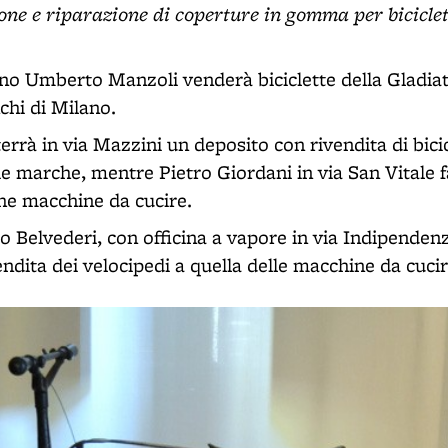
one e riparazione di coperture in gomma per biciclet
ano Umberto Manzoli venderà biciclette della Gladia
nchi di Milano.
rrà in via Mazzini un deposito con rivendita di bicic
ie marche, mentre Pietro Giordani in via San Vitale 
che macchine da cucire.
o Belvederi, con officina a vapore in via Indipendenz
ndita dei velocipedi a quella delle macchine da cucire