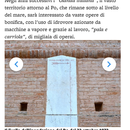
Negli anni successivi l'"
Olanda italiana"
, il vasto
territorio attorno al Po, che rimane sotto al livello
del mare, sarà interessato da vaste opere di
bonifica, con l'uso di idrovore azionate da
macchine a vapore e grazie al lavoro,
"pala e
carriola",
di migliaia di operai.