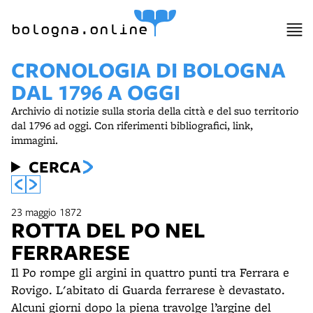
item 1 of 8
bologna.online
CRONOLOGIA DI BOLOGNA
DAL 1796 A OGGI
Archivio di notizie sulla storia della città e del suo territorio
dal 1796 ad oggi. Con riferimenti bibliografici, link,
immagini.
CERCA
23 maggio 1872
ROTTA DEL PO NEL
FERRARESE
Il Po rompe gli argini in quattro punti tra Ferrara e
Rovigo. L'abitato di Guarda ferrarese è devastato.
Alcuni giorni dopo la piena travolge l’argine del