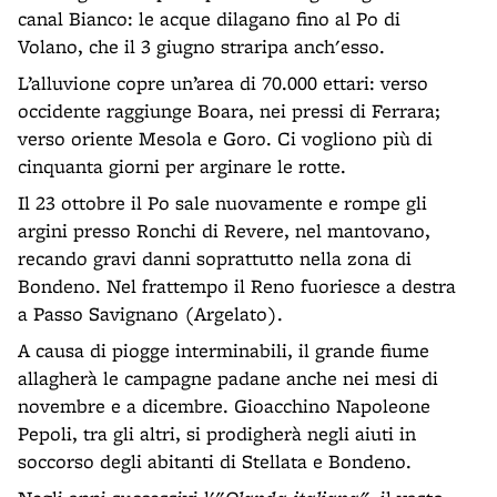
canal Bianco: le acque dilagano fino al Po di
Volano, che il 3 giugno straripa anch'esso.
L’alluvione copre un’area di 70.000 ettari: verso
occidente raggiunge Boara, nei pressi di Ferrara;
verso oriente Mesola e Goro. Ci vogliono più di
cinquanta giorni per arginare le rotte.
Il 23 ottobre il Po sale nuovamente e rompe gli
argini presso Ronchi di Revere, nel mantovano,
recando gravi danni soprattutto nella zona di
Bondeno. Nel frattempo il Reno fuoriesce a destra
a Passo Savignano (Argelato).
A causa di piogge interminabili, il grande fiume
allagherà le campagne padane anche nei mesi di
novembre e a dicembre. Gioacchino Napoleone
Pepoli, tra gli altri, si prodigherà negli aiuti in
soccorso degli abitanti di Stellata e Bondeno.