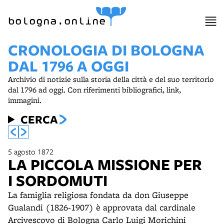
item 1 of 2
bologna.online
CRONOLOGIA DI BOLOGNA
DAL 1796 A OGGI
Archivio di notizie sulla storia della città e del suo territorio
dal 1796 ad oggi. Con riferimenti bibliografici, link,
immagini.
CERCA
5 agosto 1872
LA PICCOLA MISSIONE PER
I SORDOMUTI
La famiglia religiosa fondata da don Giuseppe
Gualandi (1826-1907) è approvata dal cardinale
Arcivescovo di Bologna Carlo Luigi Morichini