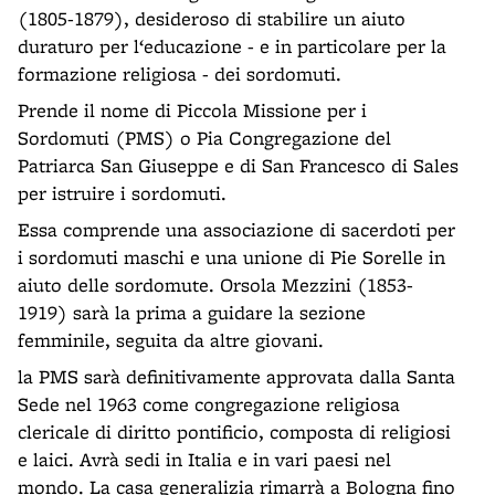
(1805-1879), desideroso di stabilire un aiuto
duraturo per l‘educazione - e in particolare per la
formazione religiosa - dei sordomuti.
Prende il nome di Piccola Missione per i
Sordomuti (PMS) o Pia Congregazione del
Patriarca San Giuseppe e di San Francesco di Sales
per istruire i sordomuti.
Essa comprende una associazione di sacerdoti per
i sordomuti maschi e una unione di Pie Sorelle in
aiuto delle sordomute. Orsola Mezzini (1853-
1919) sarà la prima a guidare la sezione
femminile, seguita da altre giovani.
la PMS sarà definitivamente approvata dalla Santa
Sede nel 1963 come congregazione religiosa
clericale di diritto pontificio, composta di religiosi
e laici. Avrà sedi in Italia e in vari paesi nel
mondo. La casa generalizia rimarrà a Bologna fino