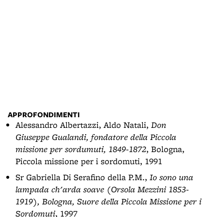
Bust
- Ba
APPROFONDIMENTI
Alessandro Albertazzi, Aldo Natali,
Don
Giuseppe Gualandi, fondatore della Piccola
missione per sordumuti, 1849-1872
, Bologna,
Piccola missione per i sordomuti, 1991
Sr Gabriella Di Serafino della P.M.,
Io sono una
lampada ch'arda soave (Orsola Mezzini 1853-
1919), Bologna, Suore della Piccola Missione per i
Sordomuti
, 1997