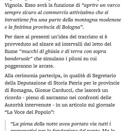
Vignola. Esso avrà la funzione di
“aprire un varco
sempre sicuro al commercio attivissimo che si
intrattiene fra una parte della montagna modenese
e la finitima provincia di Bologna”
.
Per dare ai presenti un'idea del tracciato si è
provveduto ad alzare ad intervalli dal letto del
fiume
"mucchi di ghiaia e di terra con sopra
banderuole"
che simulano i piloni su cui
poggeranno le arcate.
Alla cerimonia partecipa, in qualità di Segretario
della Deputazione di Storia Patria per le provincie
di Romagna, Giosue Carducci, che lascerà un
ricordo - pieno di sarcasmo nei confronti delle
Autorità intervenute - in un articolo sul giornale
“La Voce del Popolo”:
“La piena della notte avea portato via tutti i
preparativi per la fondazione del ponte. Ma la