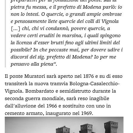
pietra fu messa, e il prefetto di Modena parlò: io
non lo intesi.
O quercie, o grandi ampie ombrose
e pensosamente liete quercie dei colli di Vignola
[...] chi, chi vi condannò, povere quercie, a
vedere certi eruditi in marsina, i quali spingono
la licenza d'esser brutti fino agli ultimi limiti del
possibile? In che peccaste mai, per dovere udire i
discorsi del sig. prefetto di Modena? Io per me
pensavo alla piena“.
Il ponte Muratori sarà aperto nel 1876 e su di esso
transiterà la nuova tramvia Bologna-Casalecchio-
Vignola. Bombardato e semidistrutto durante la
seconda guerra mondiale, sarà reso inagibile
dall'alluvione del 1966 e sostituito con uno in
cemento armato, inaugurato nel 1969.