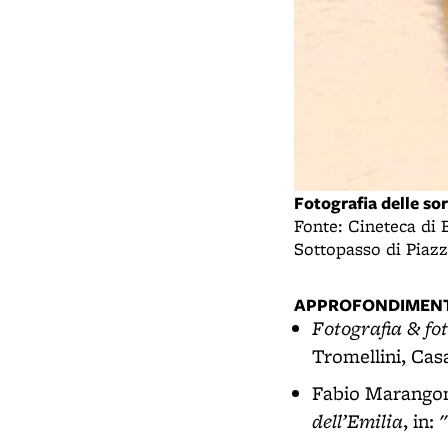
Fotografia delle sor
Fonte: Cineteca di 
Sottopasso di Piaz
APPROFONDIMENT
Fotografia & fo
Tromellini, Casa
Fabio Marango
dell’Emilia
, in: