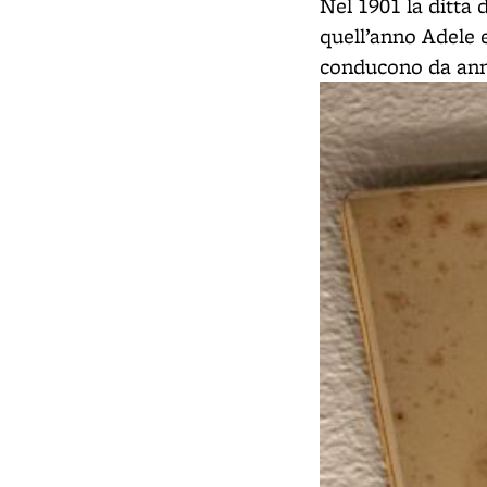
Nel 1901 la ditta 
quell’anno Adele 
conducono da anni