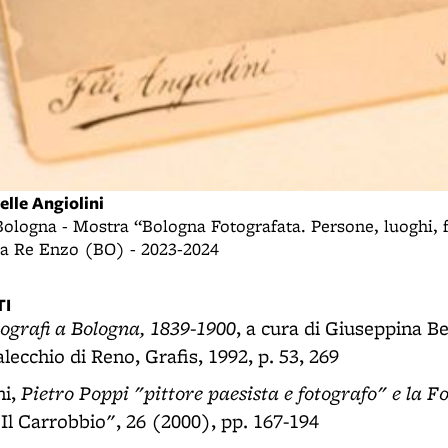
elle Angiolini
Bologna - Mostra “Bologna Fotografata. Persone, luoghi, f
za Re Enzo (BO) - 2023-2024
I
tografi a Bologna, 1839-1900
, a cura di Giuseppina B
lecchio di Reno, Grafis, 1992, p. 53, 269
Pietro Poppi "pittore paesista e fotografo" e la F
ni,
 "Il Carrobbio", 26 (2000), pp. 167-194