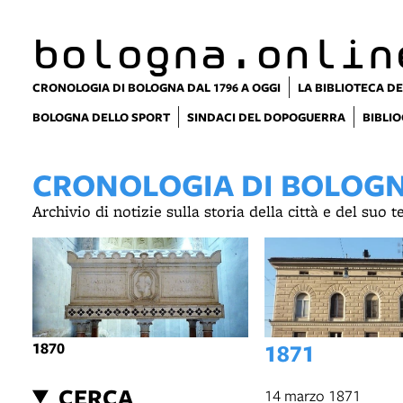
bologna.onlin
CRONOLOGIA DI BOLOGNA DAL 1796 A OGGI
LA BIBLIOTECA DE
BOLOGNA DELLO SPORT
SINDACI DEL DOPOGUERRA
BIBLIO
CRONOLOGIA DI BOLOGNA
Archivio di notizie sulla storia della città e del suo 
1870
1871
CERCA
14 marzo 1871