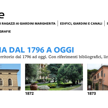
e
I RAGAZZI AI GIARDINI MARGHERITA
EDIFICI, GIARDINI E CANALI
GRAFIE
 DAL 1796 A OGGI
territorio dal 1796 ad oggi. Con riferimenti bibliografici, l
1872
1873