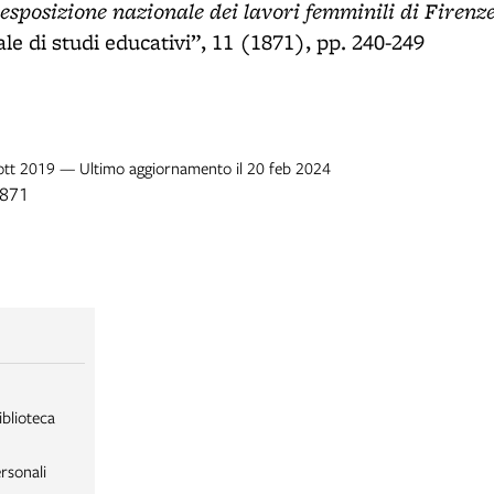
esposizione nazionale dei lavori femminili di Firenz
le di studi educativi”, 11 (1871), pp. 240-249
 ott 2019 — Ultimo aggiornamento il 20 feb 2024
1871
iblioteca
rsonali