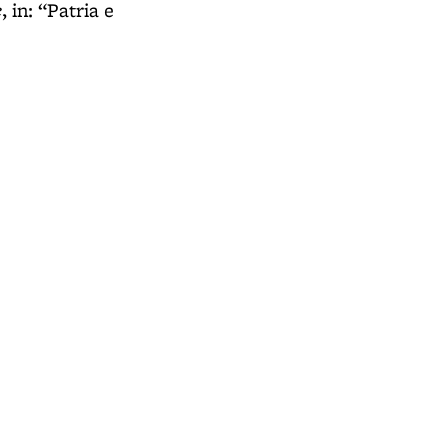
e
, in: “Patria e