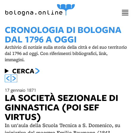
bologna.online
CRONOLOGIA DI BOLOGNA
DAL 1796 A OGGI
Archivio di notizie sulla storia della città e del suo territorio
dal 1796 ad oggi. Con riferimenti bibliografici, link,
immagini.
CERCA
17 gennaio 1871
LA SOCIETÀ SEZIONALE DI
GINNASTICA (POI SEF
VIRTUS)
In un'aula della Scuola Tecnica a S. Domenico, su
iniziativa del maestro Emilio Baumann (1843-