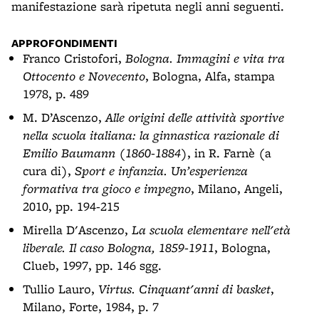
manifestazione sarà ripetuta negli anni seguenti.
APPROFONDIMENTI
Franco Cristofori,
Bologna. Immagini e vita tra
Ottocento e Novecento
, Bologna, Alfa, stampa
1978, p. 489
M. D’Ascenzo,
Alle origini delle attività sportive
nella scuola italiana: la ginnastica razionale di
Emilio Baumann (1860-1884)
, in R. Farnè (a
cura di),
Sport e infanzia. Un’esperienza
formativa tra gioco e impegno
, Milano, Angeli,
2010, pp. 194-215
Mirella D'Ascenzo,
La scuola elementare nell'età
liberale. Il caso Bologna, 1859-1911
, Bologna,
Clueb, 1997, pp. 146 sgg.
Tullio Lauro,
Virtus. Cinquant'anni di basket
,
Milano, Forte, 1984, p. 7